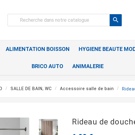

ALIMENTATION BOISSON
HYGIENE BEAUTE MO
BRICO AUTO
ANIMALERIE
O
SALLE DE BAIN, WC
Accessoire salle de bain
Ridea
Rideau de douch