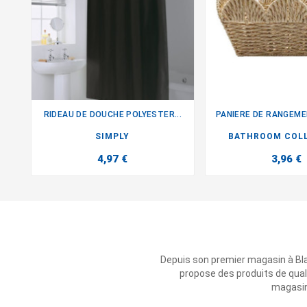
RIDEAU DE DOUCHE POLYESTER...


SIMPLY
BATHROOM COL
4,97 €
3,96 €
Depuis son premier magasin à Bl
propose des produits de qual
magasins