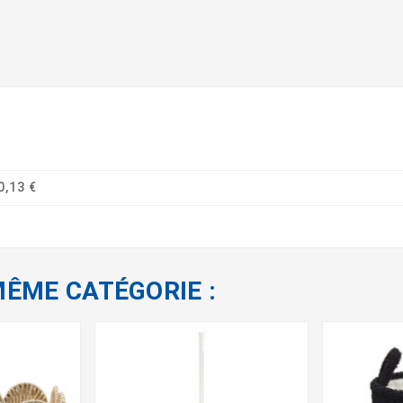
0,13 €
MÊME CATÉGORIE :