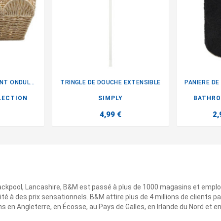
PANIERE DE RANGEMENT ONDULEE
TRINGLE DE DOUCHE EXTENSIBLE

LECTION
SIMPLY
BATHRO
4,99 €
2,
ackpool, Lancashire, B&M est passé à plus de 1000 magasins et emplo
ité à des prix sensationnels. B&M attire plus de 4 millions de clients
 en Angleterre, en Écosse, au Pays de Galles, en Irlande du Nord et e