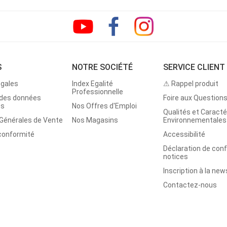
S
NOTRE SOCIÉTÉ
SERVICE CLIENT
égales
Index Egalité
⚠ Rappel produit
Professionnelle
 des données
Foire aux Question
es
Nos Offres d'Emploi
Qualités et Caracté
 Générales de Vente
Nos Magasins
Environnementales
 conformité
Accessibilité
Déclaration de con
notices
Inscription à la new
Contactez-nous