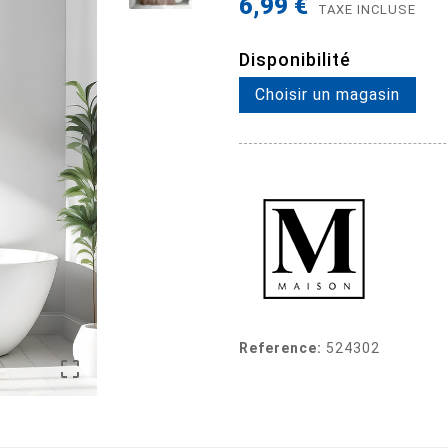
6,99 €
TAXE INCLUSE
Disponibilité
Choisir un magasin
Reference:
524302
