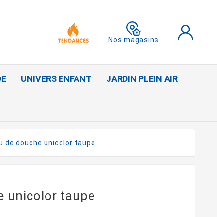
Nos magasins
DE
UNIVERS ENFANT
JARDIN PLEIN AIR
u de douche unicolor taupe
e unicolor taupe