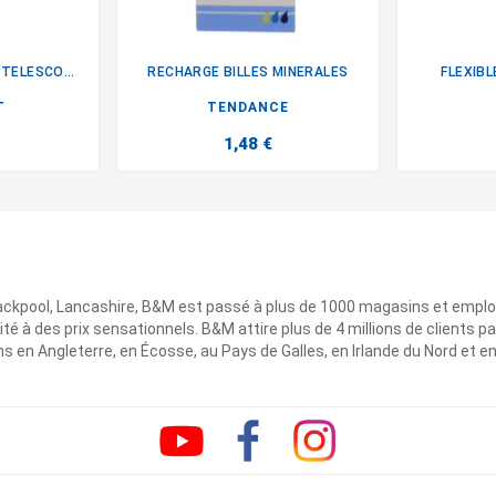
COLONNE DE DOUCHE TELESCOPIQUE
RECHARGE BILLES MINERALES
FLEXIBL

T
TENDANCE
1,48 €
ackpool, Lancashire, B&M est passé à plus de 1000 magasins et emplo
ité à des prix sensationnels. B&M attire plus de 4 millions de clients
 en Angleterre, en Écosse, au Pays de Galles, en Irlande du Nord et e