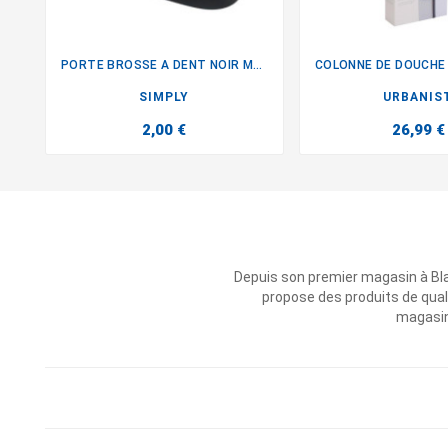
PORTE BROSSE A DENT NOIR MAT


SIMPLY
URBANIS
2,00 €
26,99 €
Depuis son premier magasin à Bl
propose des produits de qual
magasins