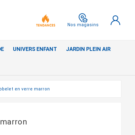
Nos magasins
DE
UNIVERS ENFANT
JARDIN PLEIN AIR
obelet en verre marron
 marron