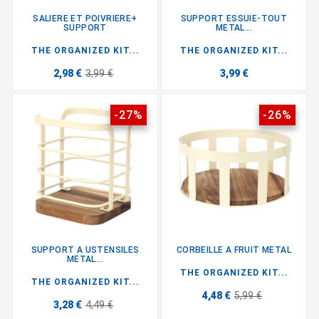
SALIERE ET POIVRIERE+
SUPPORT ESSUIE-TOUT
SUPPORT
METAL...
THE ORGANIZED KIT...
THE ORGANIZED KIT...
2,98 €
3,99 €
3,99 €
-27%
-26%
SUPPORT A USTENSILES
CORBEILLE A FRUIT METAL
METAL...
THE ORGANIZED KIT...
THE ORGANIZED KIT...
4,48 €
5,99 €
3,28 €
4,49 €