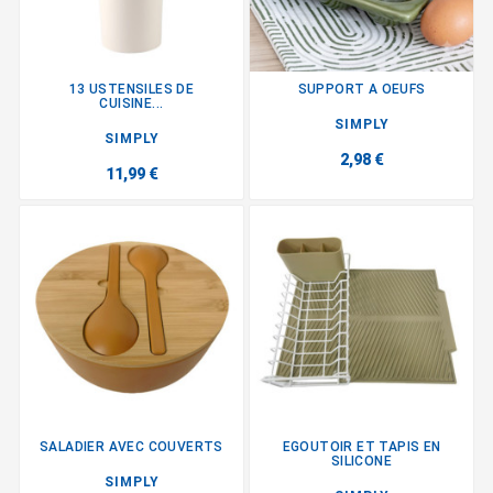
13 USTENSILES DE
SUPPORT A OEUFS
CUISINE...
SIMPLY
SIMPLY
2,98 €
11,99 €
SALADIER AVEC COUVERTS
EGOUTOIR ET TAPIS EN
SILICONE
SIMPLY