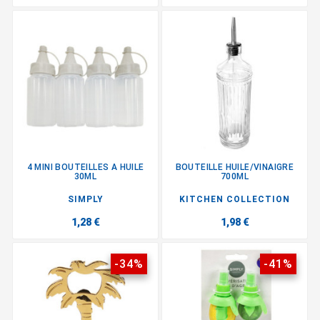
4 MINI BOUTEILLES A HUILE
BOUTEILLE HUILE/VINAIGRE
30ML
700ML
SIMPLY
KITCHEN COLLECTION
1,28 €
1,98 €
-34%
-41%