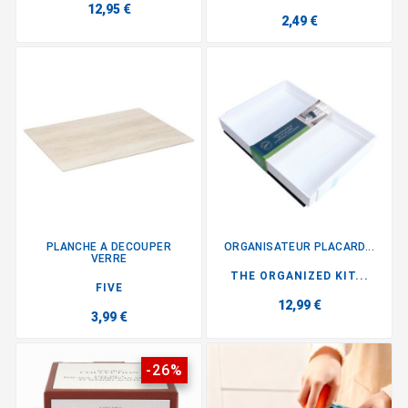
12,95 €
2,49 €
PLANCHE A DECOUPER
ORGANISATEUR PLACARD...
VERRE
THE ORGANIZED KIT...
FIVE
12,99 €
3,99 €
-26%