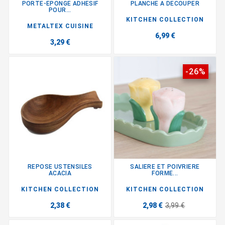
PORTE-EPONGE ADHESIF
PLANCHE A DECOUPER
POUR...
KITCHEN COLLECTION
METALTEX CUISINE
6,99 €
3,29 €
-26%
REPOSE USTENSILES
SALIERE ET POIVRIERE
ACACIA
FORME...
KITCHEN COLLECTION
KITCHEN COLLECTION
2,38 €
2,98 €
3,99 €