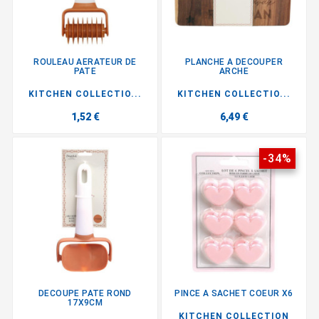
ROULEAU AERATEUR DE
PLANCHE A DECOUPER
PATE
ARCHE
KITCHEN COLLECTIO...
KITCHEN COLLECTIO...
1,52 €
6,49 €
-34%
DECOUPE PATE ROND
PINCE A SACHET COEUR X6
17X9CM
KITCHEN COLLECTION