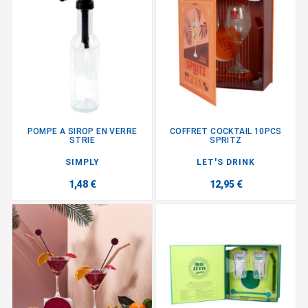
POMPE A SIROP EN VERRE
COFFRET COCKTAIL 10PCS
STRIE
SPRITZ
SIMPLY
LET'S DRINK
1,48 €
12,95 €