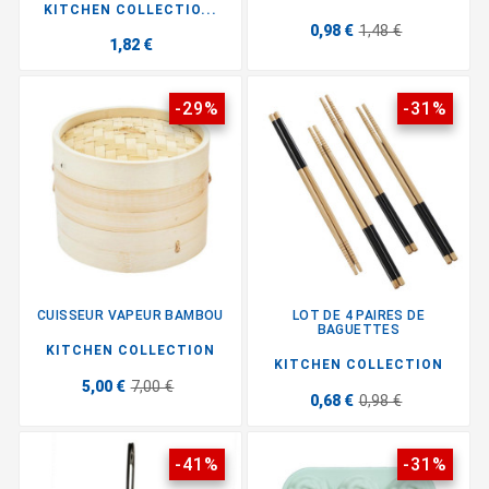
KITCHEN COLLECTIO...
0,98 €
1,48 €
1,82 €
-29%
-31%
CUISSEUR VAPEUR BAMBOU
LOT DE 4 PAIRES DE
BAGUETTES
KITCHEN COLLECTION
KITCHEN COLLECTION
5,00 €
7,00 €
0,68 €
0,98 €
-41%
-31%