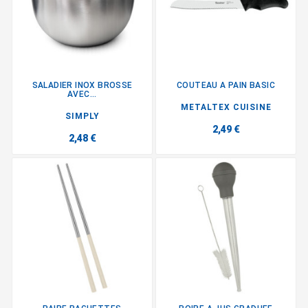
SALADIER INOX BROSSE
COUTEAU A PAIN BASIC
AVEC...
METALTEX CUISINE
SIMPLY
2,49 €
2,48 €