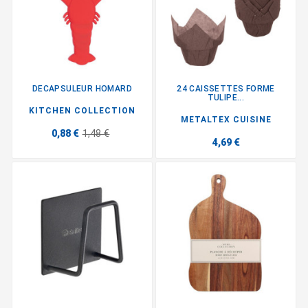
DECAPSULEUR HOMARD
24 CAISSETTES FORME
TULIPE...
KITCHEN COLLECTION
METALTEX CUISINE
0,88 €
1,48 €
4,69 €