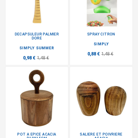
DECAPSULEUR PALMIER
SPRAY CITRON
DORE
SIMPLY
SIMPLY SUMMER
0,88 €
1,48 €
0,98 €
1,48 €
POT A EPICE ACACIA
SALIERE ET POIVRIERE