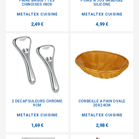
PAIRE BAGUETTES
POIRE A JUS GRADUEE
CHINOISES INOX
SILICONE
METALTEX CUISINE
METALTEX CUISINE
2,49 €
4,99 €
2 DECAPSULEURS CHROME
CORBEILLE A PAIN OVALE
9CM
20X24CM
METALTEX CUISINE
METALTEX CUISINE
1,69 €
2,98 €