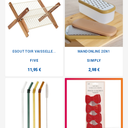
EGOUTTOIR VAISSELLE...
MANDONLINE 2EN1
FIVE
SIMPLY
11,95 €
2,98 €