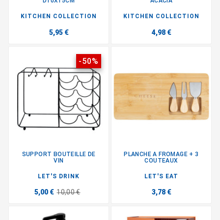
D10X15CM
ACACIA
KITCHEN COLLECTION
KITCHEN COLLECTION
5,95 €
4,98 €
-50%
SUPPORT BOUTEILLE DE
PLANCHE A FROMAGE + 3
VIN
COUTEAUX
LET'S DRINK
LET'S EAT
5,00 €
10,00 €
3,78 €