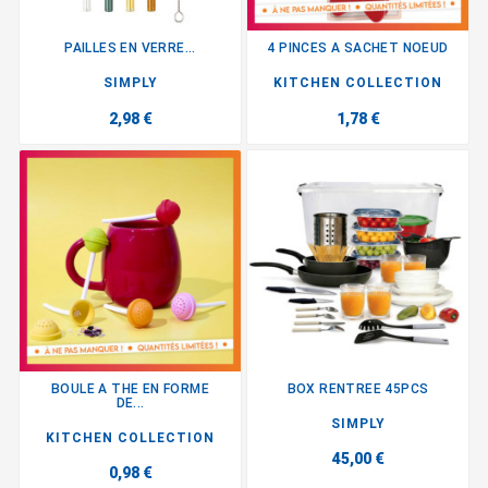
PAILLES EN VERRE...
4 PINCES A SACHET NOEUD
SIMPLY
KITCHEN COLLECTION
2,98 €
1,78 €
BOULE A THE EN FORME
BOX RENTREE 45PCS
DE...
SIMPLY
KITCHEN COLLECTION
45,00 €
0,98 €