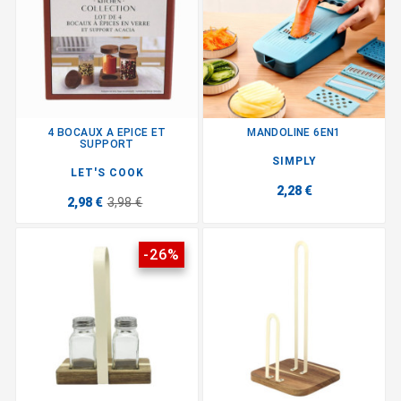
4 BOCAUX A EPICE ET
MANDOLINE 6EN1
SUPPORT
SIMPLY
LET'S COOK
2,28 €
2,98 €
3,98 €
-26%