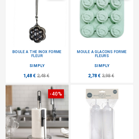
BOULE A THE INOX FORME
MOULE A GLACONS FORME
FLEUR
FLEURS
SIMPLY
SIMPLY
1,48 €
2,48 €
2,78 €
3,98 €
-40%