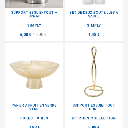
SUPPORT ESSUIE-TOUT +
SET DE DEUX BOUTEILLES A
SPRAY
SAUCE
SIMPLY
SIMPLY
6,00 €
10,00 €
1,48 €
PANIER A FRUIT EN VERRE
SUPPORT ESSUIE-TOUT
STRIE
DORE
FOREST VIBES
KITCHEN COLLECTION
3,98 €
5,99 €