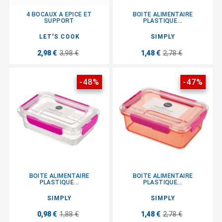
4 BOCAUX A EPICE ET
BOITE ALIMENTAIRE
SUPPORT
PLASTIQUE...
LET'S COOK
SIMPLY
2,98 €
3,98 €
1,48 €
2,78 €
-48%
-47%
BOITE ALIMENTAIRE
BOITE ALIMENTAIRE
PLASTIQUE...
PLASTIQUE...
SIMPLY
SIMPLY
0,98 €
1,88 €
1,48 €
2,78 €