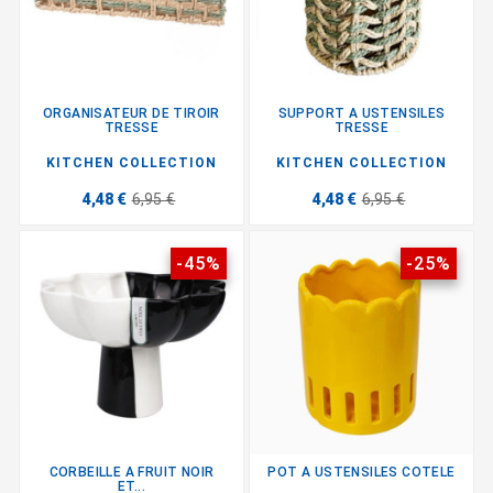
ORGANISATEUR DE TIROIR
SUPPORT A USTENSILES
TRESSE
TRESSE
KITCHEN COLLECTION
KITCHEN COLLECTION
4,48 €
6,95 €
4,48 €
6,95 €
-45%
-25%
CORBEILLE A FRUIT NOIR
POT A USTENSILES COTELE
ET...