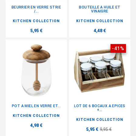
BEURRIER EN VERRE STRIE
BOUTEILLE A HUILE ET
/...
VINAIGRE
KITCHEN COLLECTION
KITCHEN COLLECTION
5,95 €
4,48 €
-41%
POT A MIEL EN VERRE ET...
LOT DE 6 BOCAUX A EPICES
+...
KITCHEN COLLECTION
KITCHEN COLLECTION
4,98 €
5,95 €
9,95 €