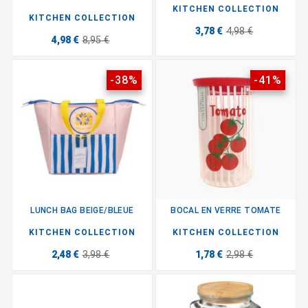
KITCHEN COLLECTION
KITCHEN COLLECTION
3,78 €
4,98 €
4,98 €
8,95 €
-38%
-41%
LUNCH BAG BEIGE/BLEUE
BOCAL EN VERRE TOMATE
KITCHEN COLLECTION
KITCHEN COLLECTION
2,48 €
3,98 €
1,78 €
2,98 €