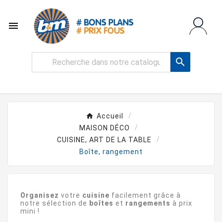


Accueil
MAISON DÉCO
CUISINE, ART DE LA TABLE
Boîte, rangement
Organisez
votre
cuisine
facilement grâce à
notre sélection de
boîtes
et
rangements
à prix
mini !