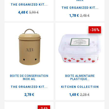
THE ORGANIZED KIT...
THE ORGANIZED KIT...
4,48 €
5,99 €
1,78 €
2,48 €
-36%
BOITE DE CONSERVATION
BOITE ALIMENTAIRE
INOX AIL
PLASTIQUE...
THE ORGANIZED KIT...
KITCHEN COLLECTION
2,78 €
1,48 €
2,28 €
-34%