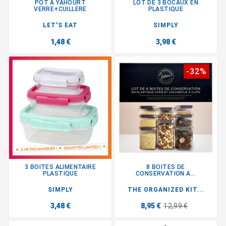
POT A YAHOURT
LOT DE 3 BOCAUX EN
VERRE+CUILLERE
PLASTIQUE
LET'S EAT
SIMPLY
1,48 €
3,98 €
-32%
3 BOITES ALIMENTAIRE
8 BOITES DE
PLASTIQUE
CONSERVATION A...
SIMPLY
THE ORGANIZED KIT...
3,48 €
8,95 €
12,99 €