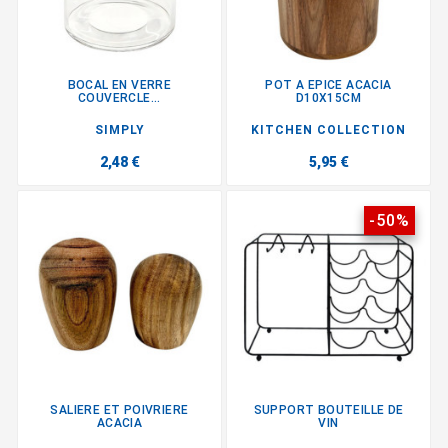
BOCAL EN VERRE
POT A EPICE ACACIA
COUVERCLE...
D10X15CM
SIMPLY
KITCHEN COLLECTION
2,48 €
5,95 €
-50%
SALIERE ET POIVRIERE
SUPPORT BOUTEILLE DE
ACACIA
VIN