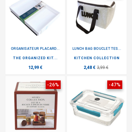
ORGANISATEUR PLACARD...
LUNCH BAG BOUCLETTES...
THE ORGANIZED KIT...
KITCHEN COLLECTION
12,99 €
2,48 €
3,99 €
-26%
-47%