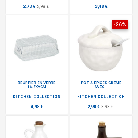
2,78 €
3,98 €
3,48 €
-26%
BEURRIER EN VERRE
POT A EPICES CREME
16.7X9CM
AVEC...
KITCHEN COLLECTION
KITCHEN COLLECTION
4,98 €
2,98 €
3,98 €