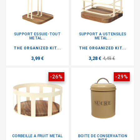
SUPPORT ESSUIE-TOUT
SUPPORT A USTENSILES
METAL...
METAL...
THE ORGANIZED KIT...
THE ORGANIZED KIT...
3,99 €
3,28 €
4,49 €
-26%
-29%
CORBEILLE A FRUIT METAL
BOITE DE CONSERVATION
INOX