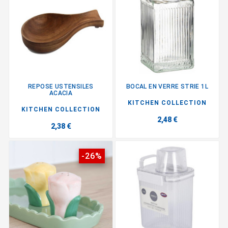
REPOSE USTENSILES
BOCAL EN VERRE STRIE 1L
ACACIA
KITCHEN COLLECTION
KITCHEN COLLECTION
2,48 €
2,38 €
-26%