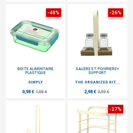
-48%
-26%
BOITE ALIMENTAIRE
SALIERE ET POIVRIERE+
PLASTIQUE
SUPPORT
SIMPLY
THE ORGANIZED KIT...
0,98 €
1,88 €
2,98 €
3,99 €
-27%