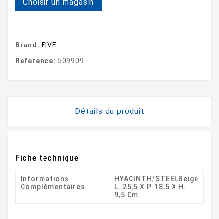
Choisir un magasin
Brand:
FIVE
Reference:
509909
Détails du produit
Fiche technique
Informations
HYACINTH/STEELBeige
Complémentaires
L. 25,5 X P. 18,5 X H.
9,5 Cm