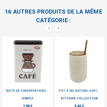
16 AUTRES PRODUITS DE LA MÊME
CATÉGORIE :


BOITE DE CONSERVATION EN METAL
POT A SEL NATUREL AVEC...
SIMPLY
KITCHEN COLLECTION
1,98 €
5,45 €