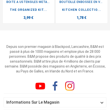
BOITE A USTENSILES METAL &...
BOUTEILLE ENBOSSEE EN VERRE
THE ORGANIZED KIT...
KITCHEN COLLECTIO...
3,99 €
1,78 €
Depuis son premier magasin à Blackpool, Lancashire, B&M est
passé à plus de 1000 magasins et emploie plus de 28 000
personnes. B&M propose des produits de qualité à des prix
sensationnels. B&M attire plus de 4 millions de clients par
semaine. B&M possède des magasins en Angleterre, en Écosse,
au Pays de Galles, en Irlande du Nord et en France.

Informations Sur Le Magasin