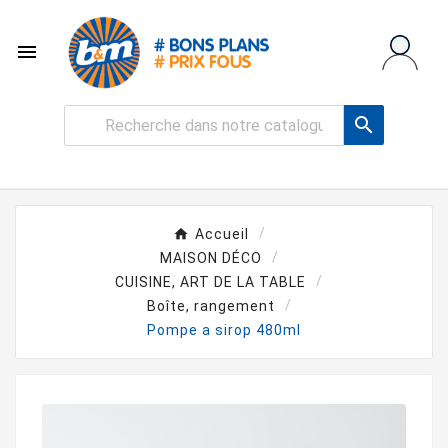


Accueil
MAISON DÉCO
CUISINE, ART DE LA TABLE
Boîte, rangement
Pompe a sirop 480ml