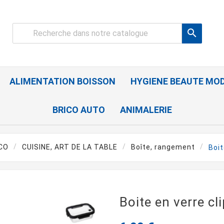

ALIMENTATION BOISSON
HYGIENE BEAUTE MO
BRICO AUTO
ANIMALERIE
CO
CUISINE, ART DE LA TABLE
Boîte, rangement
Boit
Boite en verre cl