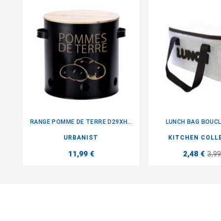
RANGE POMME DE TERRE D29XH24CM
LUNCH BAG BOUCL


URBANIST
KITCHEN COLL
11,99 €
2,48 €
3,99