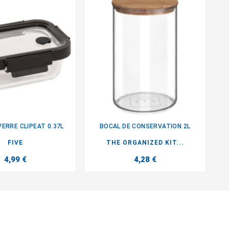
VERRE CLIPEAT 0.37L
BOCAL DE CONSERVATION 2L


FIVE
THE ORGANIZED KIT...
4,99 €
4,28 €