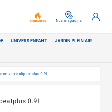
Nos magasins
DE
UNIVERS ENFANT
JARDIN PLEIN AIR
e en verre clipeatplus 0.9l
ipeatplus 0.9l