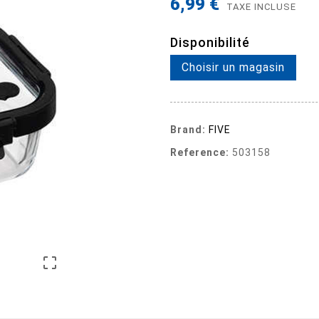
6,99 €
TAXE INCLUSE
Disponibilité
Choisir un magasin
Brand:
FIVE
Reference:
503158
