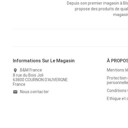
Depuis son premier magasin à Bl
propose des produits de qual
magasins
Informations Sur Le Magasin
À PROPO
B&M France
Mentions l
location_on
8 rue du Bois Joli
Protection
63800 COURNON D'AUVERGNE
personnell
France
Conditions
Nous contacter
email
Ethique et