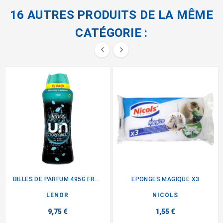
16 AUTRES PRODUITS DE LA MÊME
CATÉGORIE :


BILLES DE PARFUM 495G FRESH
EPONGES MAGIQUE X3
LENOR
NICOLS
9,75 €
1,55 €