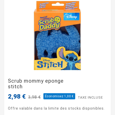
Scrub mommy eponge
stitch
2,98 €
Économisez 1,00 €
3,98 €
TAXE INCLUSE
Offre valable dans la limite des stocks disponibles.