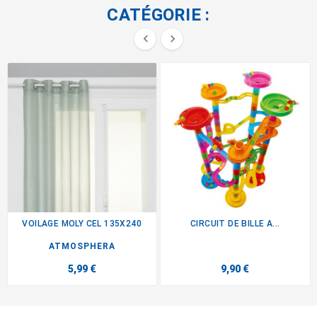
CATÉGORIE :


VOILAGE MOLY CEL 135X240
CIRCUIT DE BILLE A...
ATMOSPHERA
5,99 €
9,90 €