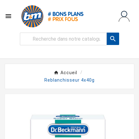


Accueil
Reblanchisseur 4x40g