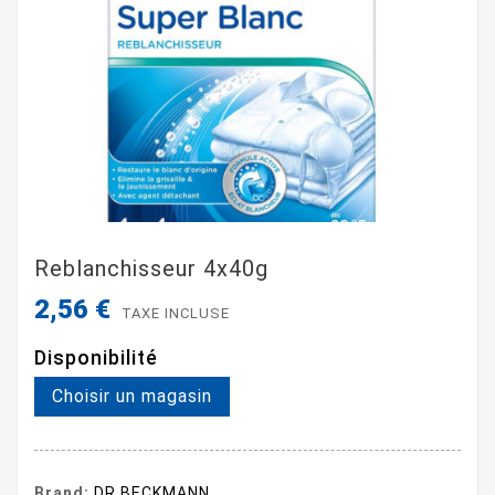
Reblanchisseur 4x40g
2,56 €
TAXE INCLUSE
Disponibilité
Choisir un magasin
Brand:
DR BECKMANN