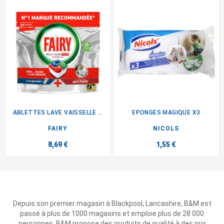
ABLETTES LAVE VAISSELLE X25
EPONGES MAGIQUE X3
FAIRY
NICOLS
8,69 €
1,55 €
Depuis son premier magasin à Blackpool, Lancashire, B&M est
passé à plus de 1000 magasins et emploie plus de 28 000
personnes. B&M propose des produits de qualité à des prix