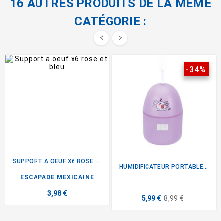
16 AUTRES PRODUITS DE LA MÊME
CATÉGORIE :


-34%
SUPPORT A OEUF X6 ROSE ET BLEU
HUMIDIFICATEUR PORTABLE KAWAI
ESCAPADE MEXICAINE
3,98 €
5,99 €
8,99 €