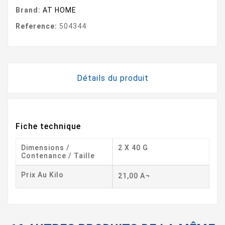
Brand:
AT HOME
Reference:
504344
Détails du produit
Fiche technique
Dimensions /
2 X 40 G
Contenance / Taille
Prix Au Kilo
21,00 A¬