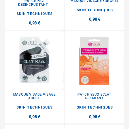
PATCH NEZ
MASQUE VISAGE HYDROGEL
DESINCRUSTANT...
SKIN TECHNIQUES
SKIN TECHNIQUES
0,98 €
0,93 €
MASQUE VISAGE VISAGE
PATCH YEUX ECLAT
ARGILE
RELAXANT
SKIN TECHNIQUES
SKIN TECHNIQUES
0,98 €
0,98 €