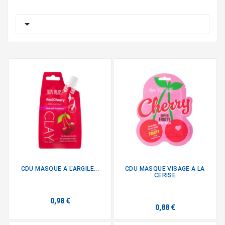

CDU MASQUE A L'ARGILE...
CDU MASQUE VISAGE A LA
CERISE
0,98 €
0,88 €