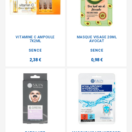
VITAMINE C AMPOULE
MASQUE VISAGE 20ML
7X2ML
AVOCAT
SENCE
SENCE
2,38 €
0,98 €