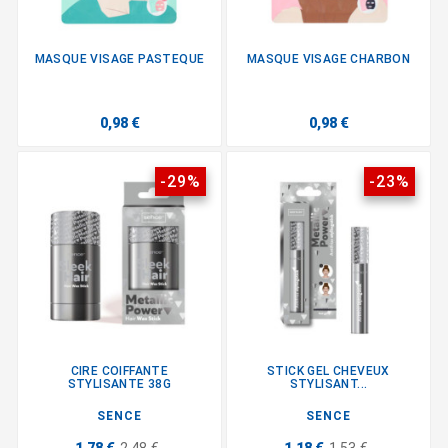
MASQUE VISAGE PASTEQUE
MASQUE VISAGE CHARBON
0,98 €
0,98 €
-29%
-23%
CIRE COIFFANTE
STICK GEL CHEVEUX
STYLISANTE 38G
STYLISANT...
SENCE
SENCE