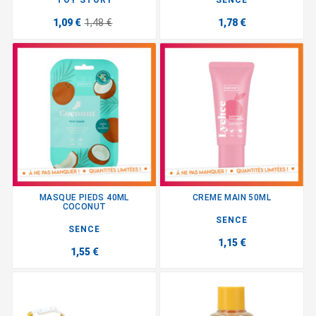
1,09 €
1,48 €
1,78 €
MASQUE PIEDS 40ML
CREME MAIN 50ML
COCONUT
SENCE
SENCE
1,15 €
1,55 €