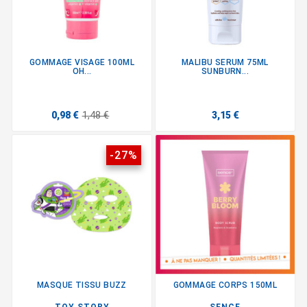
GOMMAGE VISAGE 100ML
MALIBU SERUM 75ML
OH...
SUNBURN...
0,98 €
1,48 €
3,15 €
-27%
MASQUE TISSU BUZZ
GOMMAGE CORPS 150ML
TOY STORY
SENCE