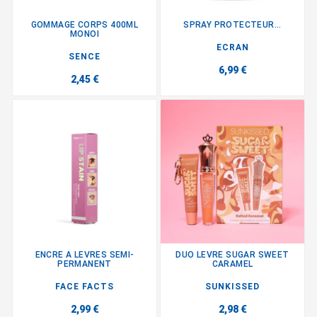
GOMMAGE CORPS 400ML
SPRAY PROTECTEUR...
MONOI
ECRAN
SENCE
6,99 €
2,45 €
ENCRE A LEVRES SEMI-
DUO LEVRE SUGAR SWEET
PERMANENT
CARAMEL
FACE FACTS
SUNKISSED
2,99 €
2,98 €