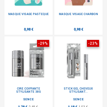
MASQUE VISAGE PASTEQUE
MASQUE VISAGE CHARBON
0,98 €
0,98 €
-29%
-23%
CIRE COIFFANTE
STICK GEL CHEVEUX
STYLISANTE 38G
STYLISANT...
SENCE
SENCE