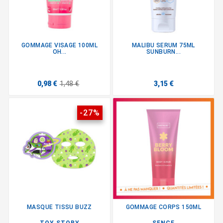
GOMMAGE VISAGE 100ML
MALIBU SERUM 75ML
OH...
SUNBURN...
0,98 €
1,48 €
3,15 €
-27%
MASQUE TISSU BUZZ
GOMMAGE CORPS 150ML
TOY STORY
SENCE