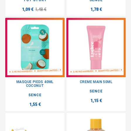
1,09 €
1,48 €
1,78 €
MASQUE PIEDS 40ML
CREME MAIN 50ML
COCONUT
SENCE
SENCE
1,15 €
1,55 €