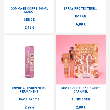
GOMMAGE CORPS 400ML
SPRAY PROTECTEUR...
MONOI
ECRAN
SENCE
6,99 €
2,45 €
ENCRE A LEVRES SEMI-
DUO LEVRE SUGAR SWEET
PERMANENT
CARAMEL
FACE FACTS
SUNKISSED
2,99 €
2,98 €