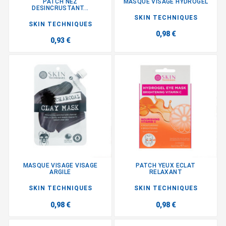
PATCH NEZ
MASQUE VISAGE HYDROGEL
DESINCRUSTANT...
SKIN TECHNIQUES
SKIN TECHNIQUES
0,98 €
0,93 €
MASQUE VISAGE VISAGE
PATCH YEUX ECLAT
ARGILE
RELAXANT
SKIN TECHNIQUES
SKIN TECHNIQUES
0,98 €
0,98 €