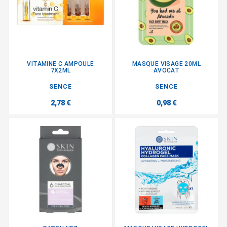
VITAMINE C AMPOULE
MASQUE VISAGE 20ML
7X2ML
AVOCAT
SENCE
SENCE
2,78 €
0,98 €