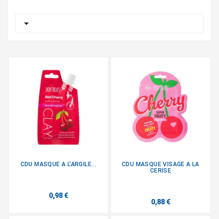

CDU MASQUE A L'ARGILE...
CDU MASQUE VISAGE A LA
CERISE
0,98 €
0,88 €