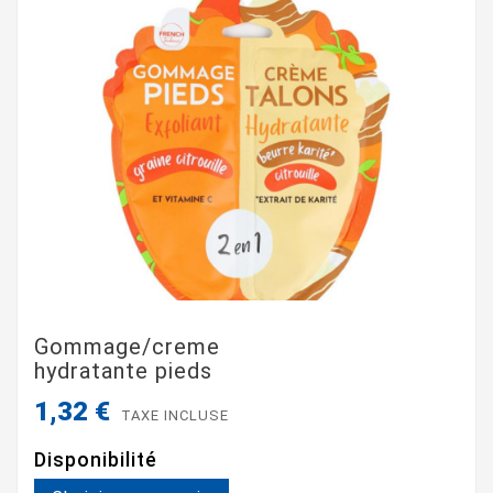
Gommage/creme
hydratante pieds
1,32 €
TAXE INCLUSE
Disponibilité