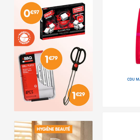
CDU MA