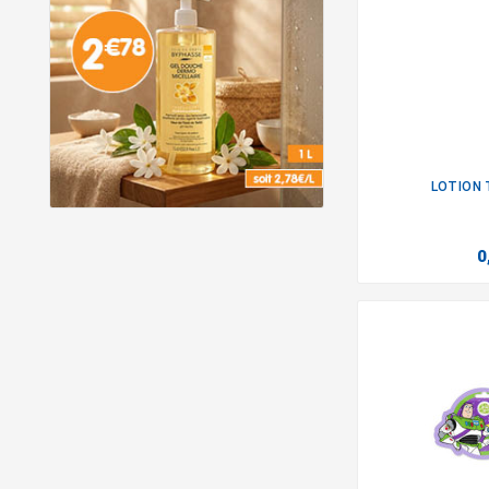
LOTION 
0