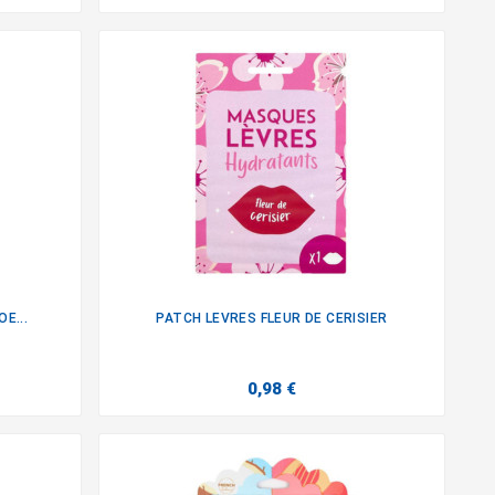
E...
PATCH LEVRES FLEUR DE CERISIER

0,98 €