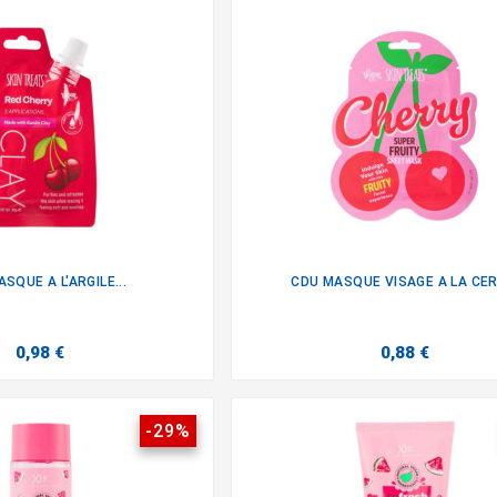
SQUE A L'ARGILE...
CDU MASQUE VISAGE A LA CER


0,98 €
0,88 €
-29%