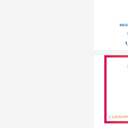
MAS
1