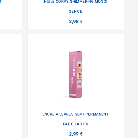
OI
HUILE CORPS SHIMMERING MONOI

SENCE
2,98 €
ENCRE A LEVRES SEMI-PERMANENT

FACE FACTS
2,99 €