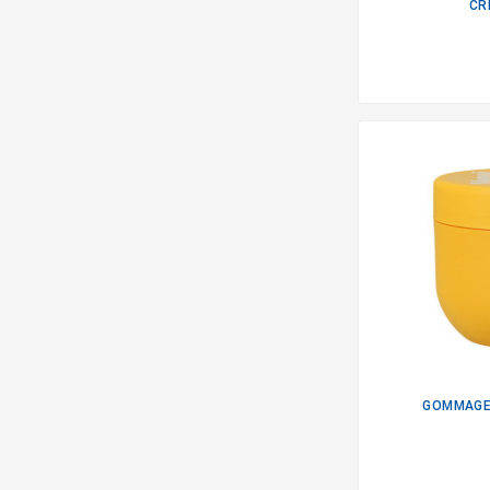
CR
GOMMAGE