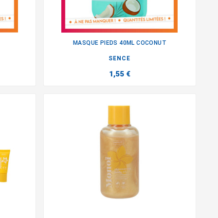
MASQUE PIEDS 40ML COCONUT

SENCE
1,55 €