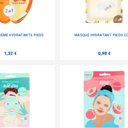
EME HYDRATANTE PIEDS
MASQUE HYDRATANT PIEDS C


1,32 €
0,98 €