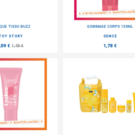
QUE TISSU BUZZ
GOMMAGE CORPS 150ML


TOY STORY
SENCE
,09 €
1,78 €
1,48 €