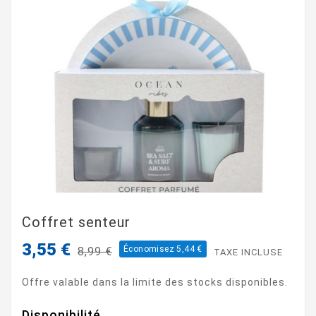
Coffret senteur
3,55 €
Économisez 5,44 €
8,99 €
TAXE INCLUSE
Offre valable dans la limite des stocks disponibles.
Disponibilité