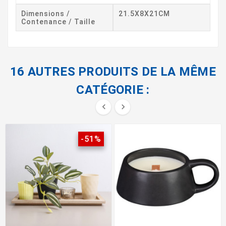
Dimensions /
21.5X8X21CM
Contenance / Taille
16 AUTRES PRODUITS DE LA MÊME
CATÉGORIE :


-51%