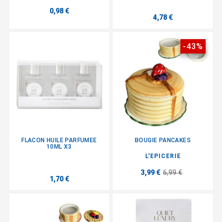
0,98 €
4,78 €
-43%
FLACON HUILE PARFUMEE
BOUGIE PANCAKES
10ML X3
L'EPICERIE
3,99 €
6,99 €
1,70 €