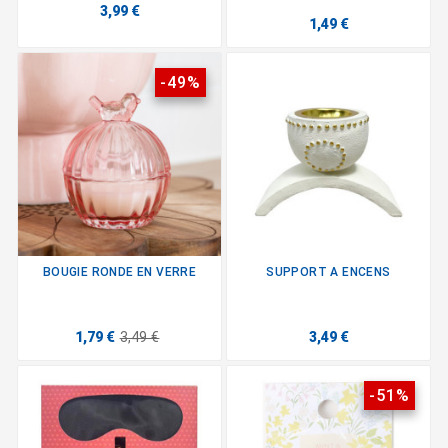
3,99 €
1,49 €
-49%
BOUGIE RONDE EN VERRE
SUPPORT A ENCENS
1,79 €
3,49 €
3,49 €
-51%