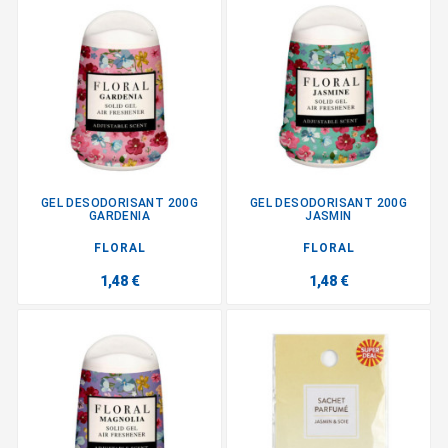
GEL DESODORISANT 200G
GEL DESODORISANT 200G
GARDENIA
JASMIN
FLORAL
FLORAL
1,48 €
1,48 €