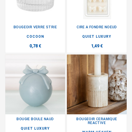
BOUGEOIR VERRE STRIE
CIRE A FONDRE NOEUD
COCOON
QUIET LUXURY
0,78 €
1,49 €
BOUGIE BOULE NAUD
BOUGEOIR CERAMIQUE
REACTIVE
QUIET LUXURY