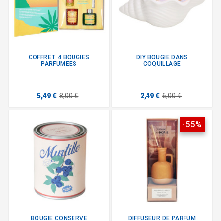
COFFRET 4 BOUGIES
DIY BOUGIE DANS
PARFUMEES
COQUILLAGE
5,49 €
8,00 €
2,49 €
6,00 €
-55%
BOUGIE CONSERVE
DIFFUSEUR DE PARFUM