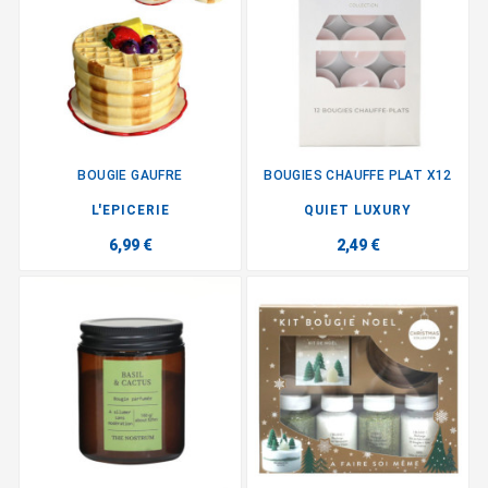
BOUGIE GAUFRE
BOUGIES CHAUFFE PLAT X12
L'EPICERIE
QUIET LUXURY
6,99 €
2,49 €