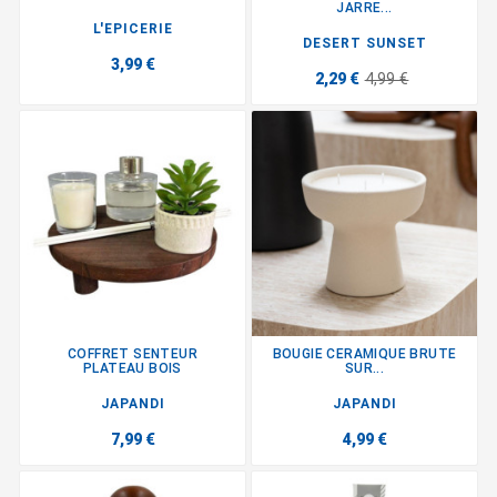
JARRE...
L'EPICERIE
DESERT SUNSET
3,99 €
2,29 €
4,99 €
COFFRET SENTEUR
BOUGIE CERAMIQUE BRUTE
PLATEAU BOIS
SUR...
JAPANDI
JAPANDI
7,99 €
4,99 €