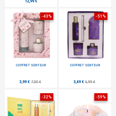
12,99 €
-43%
-51%
COFFRET SENTEUR
COFFRET SENTEUR
3,99 €
7,00 €
3,49 €
6,99 €
-32%
-59%