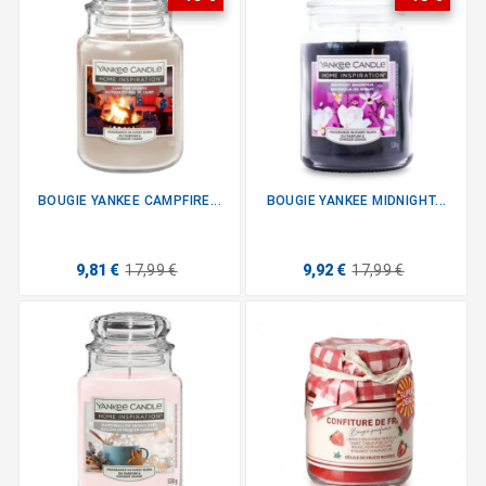
BOUGIE YANKEE CAMPFIRE...
BOUGIE YANKEE MIDNIGHT...
9,81 €
17,99 €
9,92 €
17,99 €