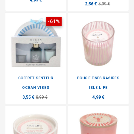
4,99 €
2,56 €
5,99 €
-61%
COFFRET SENTEUR
BOUGIE FINES RAYURES
OCEAN VIBES
ISLE LIFE
3,55 €
8,99 €
4,99 €