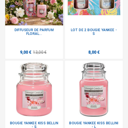
DIFFUSEUR DE PARFUM
LOT DE 2 BOUGIE YANKEE -
FLORAL...
S
9,00 €
13,00 €
8,00 €
BOUGIE YANKEE KISS BELLIN
BOUGIE YANKEE KISS BELLINI
- S
- L