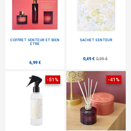
COFFRET SENTEUR ET BIEN
SACHET SENTEUR
ETRE
0,49 €
0,99 €
6,99 €
-51%
-41%