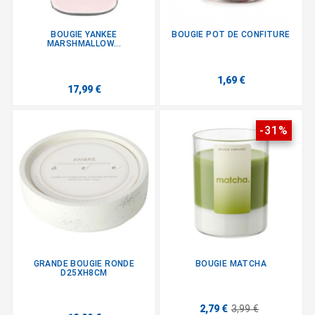
BOUGIE YANKEE
BOUGIE POT DE CONFITURE
MARSHMALLOW...
1,69 €
17,99 €
-31%
GRANDE BOUGIE RONDE
BOUGIE MATCHA
D25XH8CM
2,79 €
3,99 €