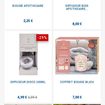
BOUGIE APOTHICAIRE
DIFFUSEUR BOIS
APOTHICAIRE...
2,25 €
8,00 €
-29%
DIFFUSEUR DISCO 200ML
COFFRET BOUGIE BIJOU
4,99 €
6,99 €
7,00 €