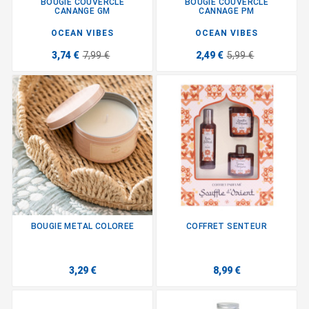
BOUGIE COUVERCLE
BOUGIE COUVERCLE
CANANGE GM
CANNAGE PM
OCEAN VIBES
OCEAN VIBES
3,74 €
7,99 €
2,49 €
5,99 €
BOUGIE METAL COLOREE
COFFRET SENTEUR
3,29 €
8,99 €