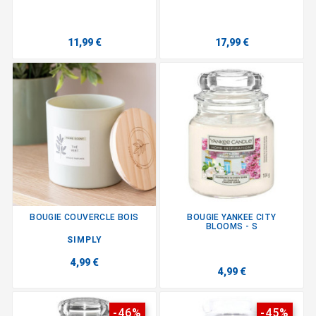
11,99 €
17,99 €
BOUGIE COUVERCLE BOIS
BOUGIE YANKEE CITY
BLOOMS - S
SIMPLY
4,99 €
4,99 €
-46%
-45%