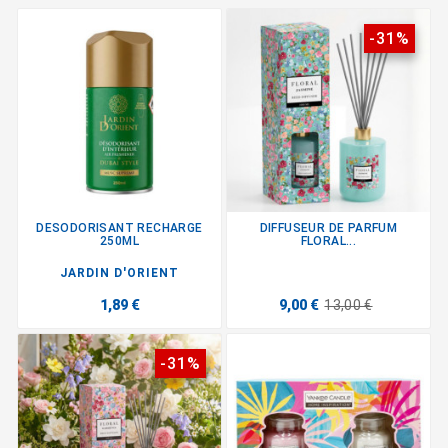
-31%
DESODORISANT RECHARGE
DIFFUSEUR DE PARFUM
250ML
FLORAL...
JARDIN D'ORIENT
1,89 €
9,00 €
13,00 €
-31%