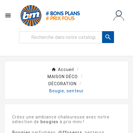


Accueil
MAISON DÉCO
DÉCORATION
Bougie, senteur
Créez une ambiance chaleureuse avec notre
sélection de
bougies
à prix mini !
Bougies
parfumées,
diffuseurs
, senteurs