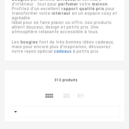
d’intérieur : tout pour
parfumer
votre
maison
.
Profitez d’un excellent
rapport qualité prix
pour
transformer votre
intérieur
en un espace cosy et
agréable.
Idéal pour se faire plaisir ou offrir, nos produits
allient douceur, design et petits prix. Une
atmosphère relaxante accessible à tous.
Les
bougies
font de très bonnes idées cadeaux,
mais pour encore plus d’inspiration, découvrez
notre rayon spécial
cadeaux
à petits prix.
313 produits
