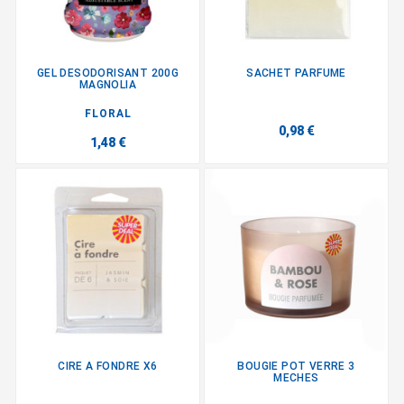
GEL DESODORISANT 200G
SACHET PARFUME
MAGNOLIA
FLORAL
0,98 €
1,48 €
CIRE A FONDRE X6
BOUGIE POT VERRE 3
MECHES