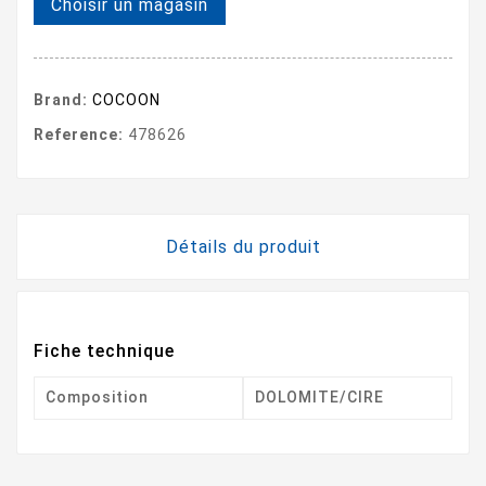
Choisir un magasin
Brand:
COCOON
Reference:
478626
Détails du produit
Fiche technique
Composition
DOLOMITE/CIRE