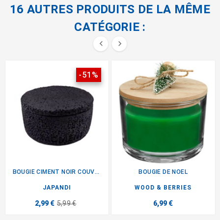
16 AUTRES PRODUITS DE LA MÊME
CATÉGORIE :


-51%
BOUGIE CIMENT NOIR COUVERCLE
BOUGIE DE NOEL
JAPANDI
WOOD & BERRIES
2,99 €
5,99 €
6,99 €