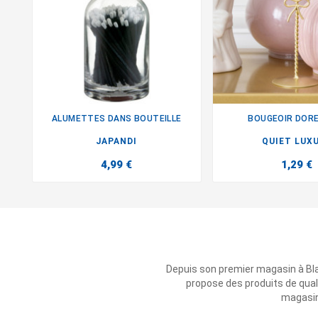
ALUMETTES DANS BOUTEILLE
BOUGEOIR DORE


JAPANDI
QUIET LUX
4,99 €
1,29 €
Depuis son premier magasin à Bl
propose des produits de qual
magasins