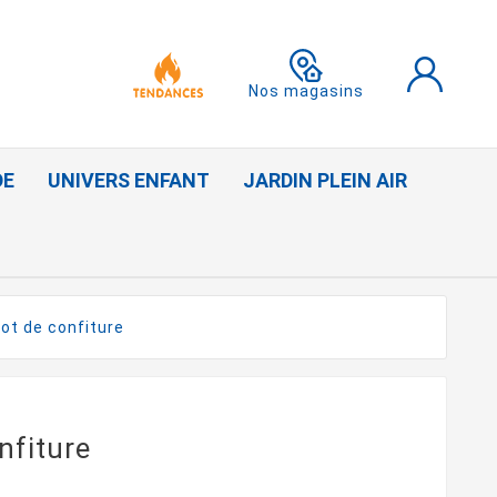
Nos magasins
DE
UNIVERS ENFANT
JARDIN PLEIN AIR
ot de confiture
nfiture