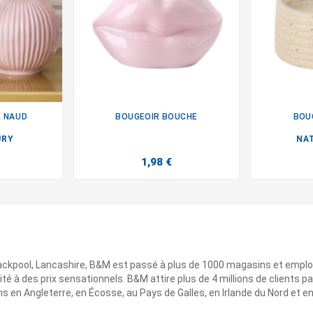
 NAUD
BOUGEOIR BOUCHE
BOU

URY
NA
1,98 €
ackpool, Lancashire, B&M est passé à plus de 1000 magasins et emplo
ité à des prix sensationnels. B&M attire plus de 4 millions de clients
 en Angleterre, en Écosse, au Pays de Galles, en Irlande du Nord et e