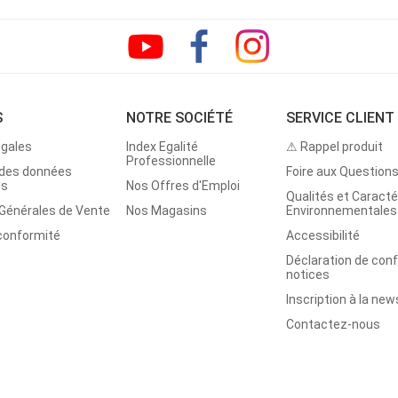
S
NOTRE SOCIÉTÉ
SERVICE CLIENT
égales
Index Egalité
⚠ Rappel produit
Professionnelle
 des données
Foire aux Question
es
Nos Offres d'Emploi
Qualités et Caracté
 Générales de Vente
Nos Magasins
Environnementales
 conformité
Accessibilité
Déclaration de con
notices
Inscription à la new
Contactez-nous