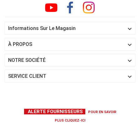

Informations Sur Le Magasin

À PROPOS

NOTRE SOCIÉTÉ

SERVICE CLIENT
ALERTE FOURNISSEURS
POUR EN SAVOIR
PLUS
CLIQUEZ-ICI