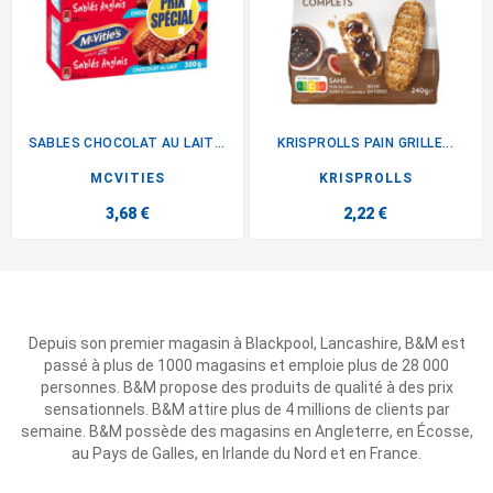
SABLES CHOCOLAT AU LAIT X2...
KRISPROLLS PAIN GRILLE...
MCVITIES
KRISPROLLS
3,68 €
2,22 €
Depuis son premier magasin à Blackpool, Lancashire, B&M est
passé à plus de 1000 magasins et emploie plus de 28 000
personnes. B&M propose des produits de qualité à des prix
sensationnels. B&M attire plus de 4 millions de clients par
semaine. B&M possède des magasins en Angleterre, en Écosse,
au Pays de Galles, en Irlande du Nord et en France.