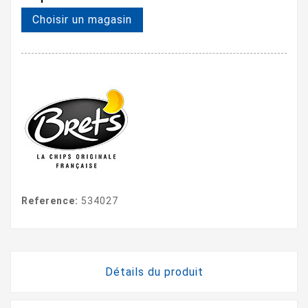
Choisir un magasin
Reference:
534027
Détails du produit