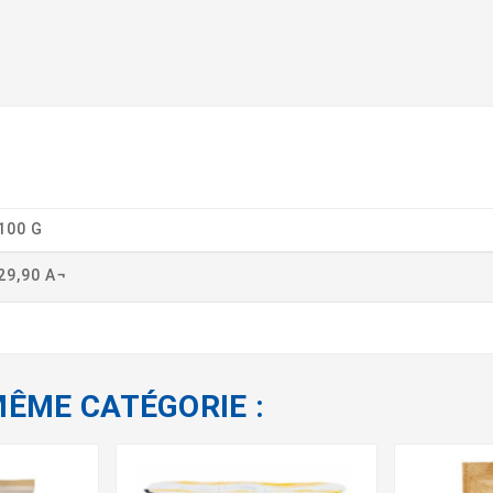
100 G
29,90 A¬
MÊME CATÉGORIE :