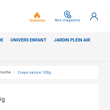
Nos magasins
DE
UNIVERS ENFANT
JARDIN PLEIN AIR
brioche
Crepe nature 100g
0g