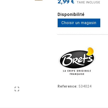
2,99 €
TAXE INCLUSE
Disponibilité
Choisir un magasin
Reference:
534024
