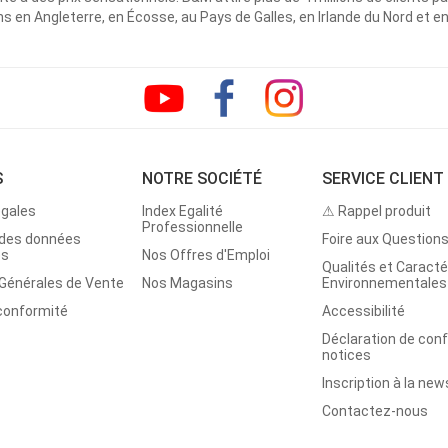
 en Angleterre, en Écosse, au Pays de Galles, en Irlande du Nord et e
S
NOTRE SOCIÉTÉ
SERVICE CLIENT
égales
Index Egalité
⚠ Rappel produit
Professionnelle
 des données
Foire aux Question
es
Nos Offres d'Emploi
Qualités et Caracté
 Générales de Vente
Nos Magasins
Environnementales
 conformité
Accessibilité
Déclaration de con
notices
Inscription à la new
Contactez-nous