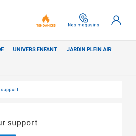
Nos magasins
DE
UNIVERS ENFANT
JARDIN PLEIN AIR
r support
sur support