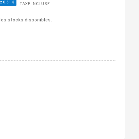
z 0,51 €
TAXE INCLUSE
 des stocks disponibles.