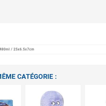
480ml / 25x6.5x7cm
MÊME CATÉGORIE :