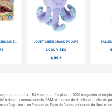
CHISSANT...
JOUET CHIEN GRAND POULPE
BALLES

WS
COOL VIBES
4,99 €
ackpool, Lancashire, B&M est passé à plus de 1000 magasins et emplo
ité à des prix sensationnels. B&M attire plus de 4 millions de clients
 en Angleterre, en Écosse, au Pays de Galles, en Irlande du Nord et e