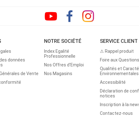
S
NOTRE SOCIÉTÉ
SERVICE CLIENT
égales
Index Egalité
⚠ Rappel produit
Professionnelle
 des données
Foire aux Question
es
Nos Offres d'Emploi
Qualités et Caracté
 Générales de Vente
Nos Magasins
Environnementales
 conformité
Accessibilité
Déclaration de con
notices
Inscription à la new
Contactez-nous