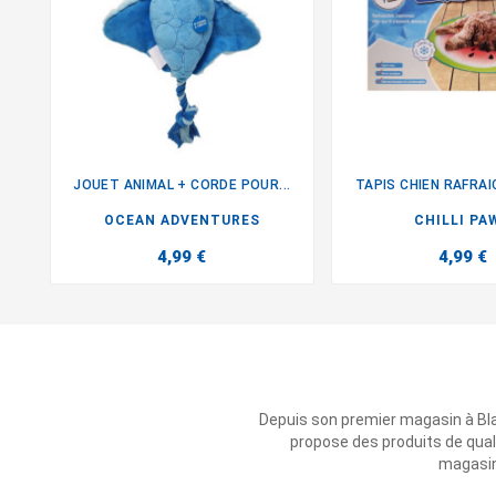
JOUET ANIMAL + CORDE POUR...
TAPIS CHIEN RAFRAI


OCEAN ADVENTURES
CHILLI PA
4,99 €
4,99 €
Depuis son premier magasin à Bl
propose des produits de qual
magasins