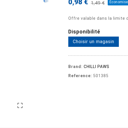
0,98 €
Économise
1,49 €
Offre valable dans la limite
Disponibilité
Choisir un magasin
Brand:
CHILLI PAWS
Reference:
501385
