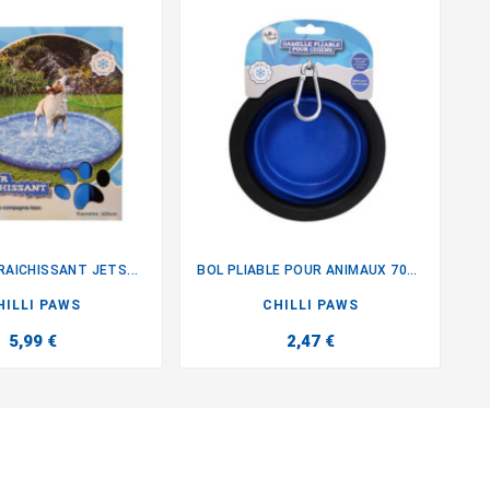
RAICHISSANT JETS...
BOL PLIABLE POUR ANIMAUX 700ML


HILLI PAWS
CHILLI PAWS
5,99 €
2,47 €