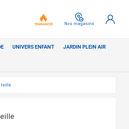
Nos magasins
DE
UNIVERS ENFANT
JARDIN PLEIN AIR
teille
eille