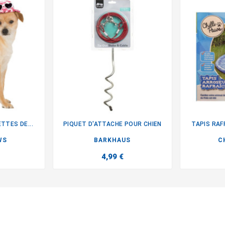
TTES DE...
PIQUET D'ATTACHE POUR CHIEN
TAPIS RAF

WS
BARKHAUS
C
4,99 €