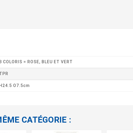
3 COLORIS = ROSE, BLEU ET VERT
TPR
H24.5 O7.5cm
MÊME CATÉGORIE :