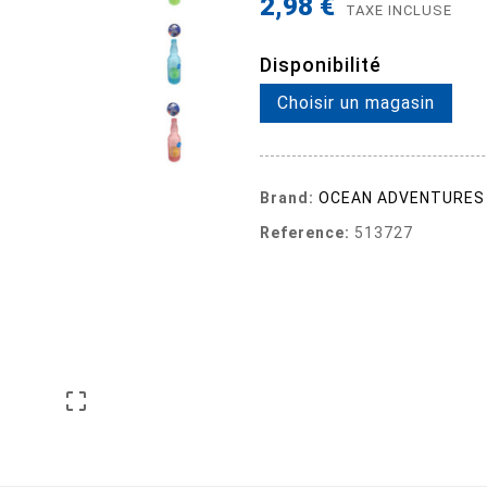
2,98 €
TAXE INCLUSE
Disponibilité
Choisir un magasin
Brand:
OCEAN ADVENTURES
Reference:
513727
