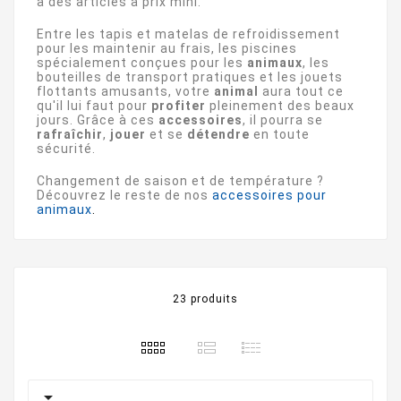
à des articles à prix mini.
Entre les tapis et matelas de refroidissement
pour les maintenir au frais, les piscines
spécialement conçues pour les
animaux
, les
bouteilles de transport pratiques et les jouets
flottants amusants, votre
animal
aura tout ce
qu'il lui faut pour
profiter
pleinement des beaux
jours. Grâce à ces
accessoires
, il pourra se
rafraîchir
,
jouer
et se
détendre
en toute
sécurité.
Changement de saison et de température ?
Découvrez le reste de nos
accessoires pour
animaux
.
23 produits
