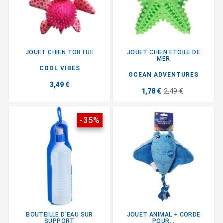
JOUET CHIEN TORTUE
JOUET CHIEN ETOILE DE
MER
COOL VIBES
OCEAN ADVENTURES
3,49 €
1,78 €
2,49 €
-35%
BOUTEILLE D'EAU SUR
JOUET ANIMAL + CORDE
SUPPORT
POUR...