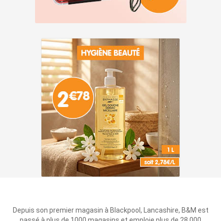
Depuis son premier magasin à Blackpool, Lancashire, B&M est
passé à plus de 1000 magasins et emploie plus de 28 000