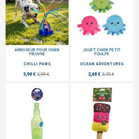
ARROSEUR POUR CHIEN
JOUET CHIEN PETIT
PIEUVRE
POULPE
CHILLI PAWS
OCEAN ADVENTURES
3,99 €
5,99 €
2,48 €
3,49 €