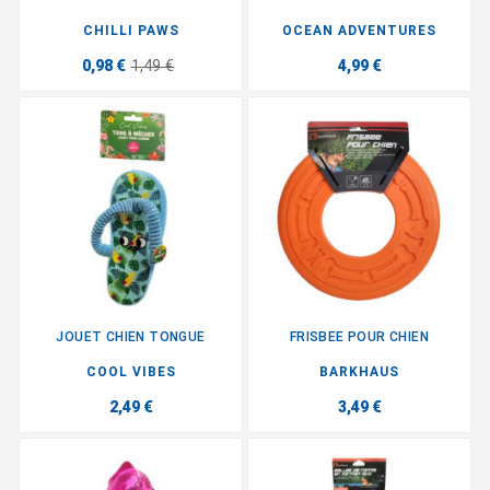
CHILLI PAWS
OCEAN ADVENTURES
0,98 €
1,49 €
4,99 €
JOUET CHIEN TONGUE
FRISBEE POUR CHIEN
COOL VIBES
BARKHAUS
2,49 €
3,49 €