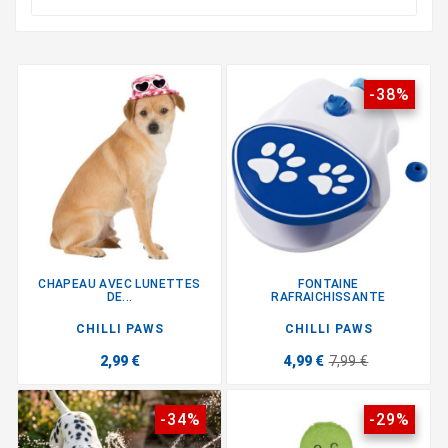
-38%
CHAPEAU AVEC LUNETTES
FONTAINE
DE...
RAFRAICHISSANTE
CHILLI PAWS
CHILLI PAWS
2,99 €
4,99 €
7,99 €
-34%
-29%