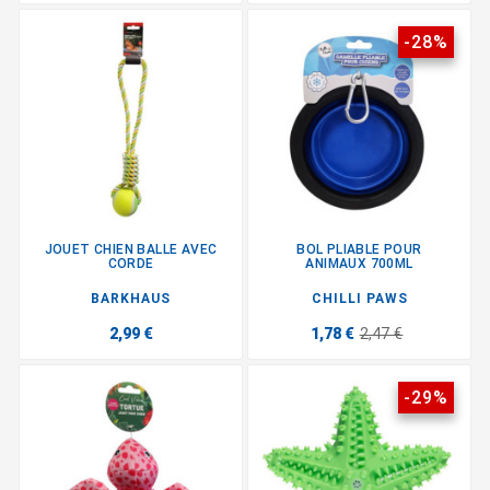
-28%
JOUET CHIEN BALLE AVEC
BOL PLIABLE POUR
CORDE
ANIMAUX 700ML
BARKHAUS
CHILLI PAWS
2,99 €
1,78 €
2,47 €
-29%