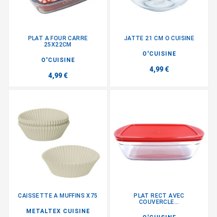
PLAT A FOUR CARRE
JATTE 21 CM O CUISINE
25X22CM
O'CUISINE
O'CUISINE
4,99 €
4,99 €
CAISSETTE A MUFFINS X75
PLAT RECT AVEC
COUVERCLE...
METALTEX CUISINE