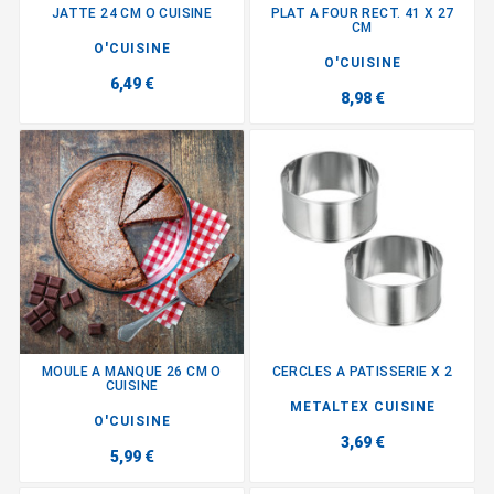
JATTE 24 CM O CUISINE
PLAT A FOUR RECT. 41 X 27
CM
O'CUISINE
O'CUISINE
6,49 €
8,98 €
MOULE A MANQUE 26 CM O
CERCLES A PATISSERIE X 2
CUISINE
METALTEX CUISINE
O'CUISINE
3,69 €
5,99 €