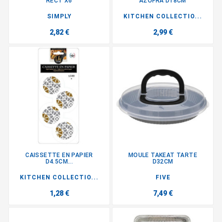
RECT X6
AZOFRA D18CM
SIMPLY
KITCHEN COLLECTIO...
2,82 €
2,99 €
CAISSETTE EN PAPIER
MOULE TAKEAT TARTE
D4.5CM...
D32CM
KITCHEN COLLECTIO...
FIVE
1,28 €
7,49 €