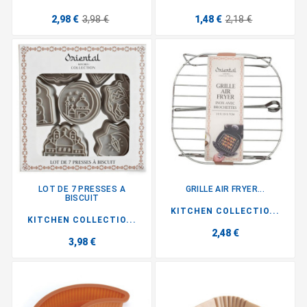
2,98 €
3,98 €
1,48 €
2,18 €
LOT DE 7 PRESSES A
GRILLE AIR FRYER...
BISCUIT
KITCHEN COLLECTIO...
KITCHEN COLLECTIO...
2,48 €
3,98 €