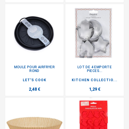
MOULE POUR AIRFRYER
LOT DE 4 EMPORTE
ROND
PIECES...
LET'S COOK
KITCHEN COLLECTIO...
2,48 €
1,29 €