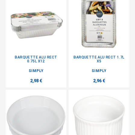
BARQUETTE ALU RECT
BARQUETTE ALU RECT 1.7L
0.75L X12
X5
SIMPLY
SIMPLY
2,98 €
2,96 €