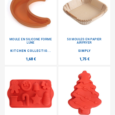
MOULE EN SILICONE FORME
50 MOULES EN PAPIER
LUNE
AIRFRYER
KITCHEN COLLECTIO...
SIMPLY
1,68 €
1,75 €