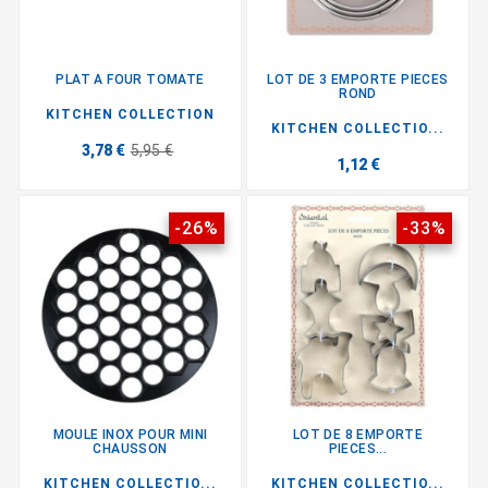
PLAT A FOUR TOMATE
LOT DE 3 EMPORTE PIECES
ROND
KITCHEN COLLECTION
KITCHEN COLLECTIO...
3,78 €
5,95 €
1,12 €
-26%
-33%
MOULE INOX POUR MINI
LOT DE 8 EMPORTE
CHAUSSON
PIECES...
KITCHEN COLLECTIO...
KITCHEN COLLECTIO...