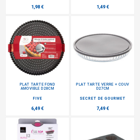
1,98 €
1,49 €
PLAT TARTE FOND
PLAT TARTE VERRE + COUV
AMOVIBLE D28CM
D27CM
FIVE
SECRET DE GOURMET
6,49 €
7,49 €