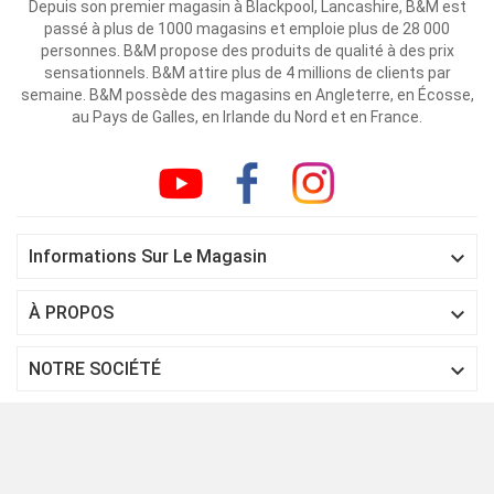
Depuis son premier magasin à Blackpool, Lancashire, B&M est
passé à plus de 1000 magasins et emploie plus de 28 000
personnes. B&M propose des produits de qualité à des prix
sensationnels. B&M attire plus de 4 millions de clients par
semaine. B&M possède des magasins en Angleterre, en Écosse,
au Pays de Galles, en Irlande du Nord et en France.

Informations Sur Le Magasin

À PROPOS

NOTRE SOCIÉTÉ

SERVICE CLIENT