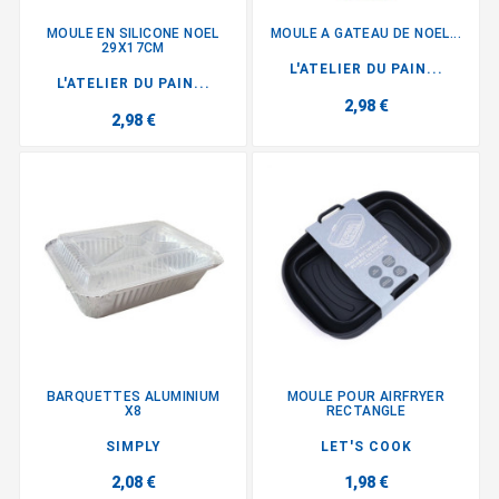
MOULE EN SILICONE NOEL
MOULE A GATEAU DE NOEL...
29X17CM
L'ATELIER DU PAIN...
L'ATELIER DU PAIN...
2,98 €
2,98 €
BARQUETTES ALUMINIUM
MOULE POUR AIRFRYER
X8
RECTANGLE
SIMPLY
LET'S COOK
2,08 €
1,98 €