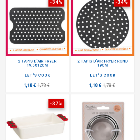
-34%
-34%
2 TAPIS D'AIR FRYER
2 TAPIS D'AIR FRYER ROND
19.5X12CM
19CM
LET'S COOK
LET'S COOK
1,18 €
1,78 €
1,18 €
1,78 €
-37%