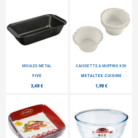
MOULES METAL
CAISSETTE A MUFFINS X30
FIVE
METALTEX CUISINE
3,48 €
1,98 €