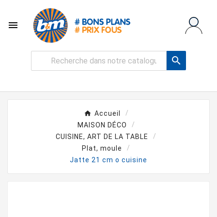


Accueil
MAISON DÉCO
CUISINE, ART DE LA TABLE
Plat, moule
Jatte 21 cm o cuisine