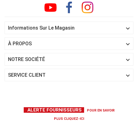

Informations Sur Le Magasin

À PROPOS

NOTRE SOCIÉTÉ

SERVICE CLIENT
ALERTE FOURNISSEURS
POUR EN SAVOIR
PLUS
CLIQUEZ-ICI