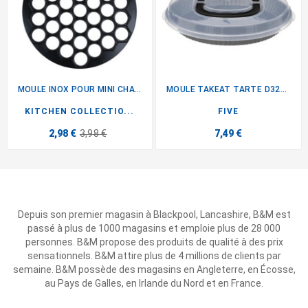
MOULE INOX POUR MINI CHAUSSON
MOULE TAKEAT TARTE D32CM
KITCHEN COLLECTIO...
FIVE
2,98 €
3,98 €
7,49 €
Depuis son premier magasin à Blackpool, Lancashire, B&M est
passé à plus de 1000 magasins et emploie plus de 28 000
personnes. B&M propose des produits de qualité à des prix
sensationnels. B&M attire plus de 4 millions de clients par
semaine. B&M possède des magasins en Angleterre, en Écosse,
au Pays de Galles, en Irlande du Nord et en France.