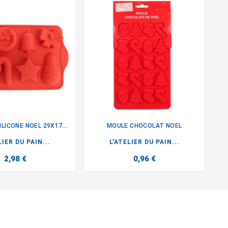
MOULE EN SILICONE NOEL 29X17CM
MOULE CHOCOLAT NOEL


LIER DU PAIN...
L'ATELIER DU PAIN...
2,98 €
0,96 €