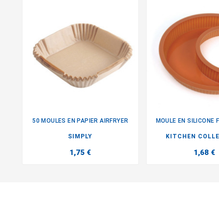
50 MOULES EN PAPIER AIRFRYER
MOULE EN SILICONE 


SIMPLY
KITCHEN COLLE
1,75 €
1,68 €