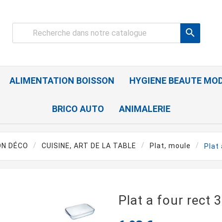

ALIMENTATION BOISSON
HYGIENE BEAUTE MO
BRICO AUTO
ANIMALERIE
ON DÉCO
CUISINE, ART DE LA TABLE
Plat, moule
Plat
Plat a four rect