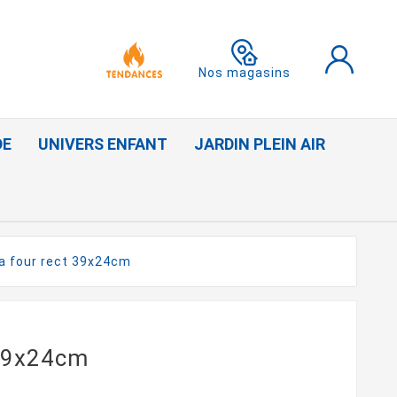
Nos magasins
DE
UNIVERS ENFANT
JARDIN PLEIN AIR
 a four rect 39x24cm
 39x24cm