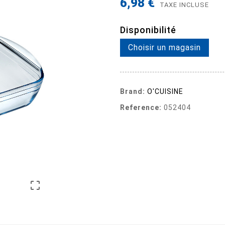
6,98 €
TAXE INCLUSE
Disponibilité
Choisir un magasin
Brand:
O'CUISINE
Reference:
052404
