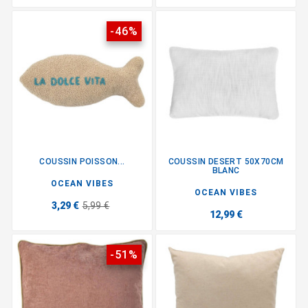
-46%
COUSSIN POISSON...
COUSSIN DESERT 50X70CM
BLANC
OCEAN VIBES
OCEAN VIBES
3,29 €
5,99 €
12,99 €
-51%