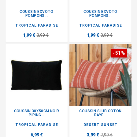
COUSSIN EXVOTO
COUSSIN EXVOTO
POMPONS...
POMPONS...
TROPICAL PARADISE
TROPICAL PARADISE
1,99 €
3,99 €
1,99 €
3,99 €
-51%
COUSSIN 30X50CM NOIR
COUSSIN SLUB COTON
PIPING...
RAYE...
TROPICAL PARADISE
DESERT SUNSET
6,99 €
3,99 €
7,99 €