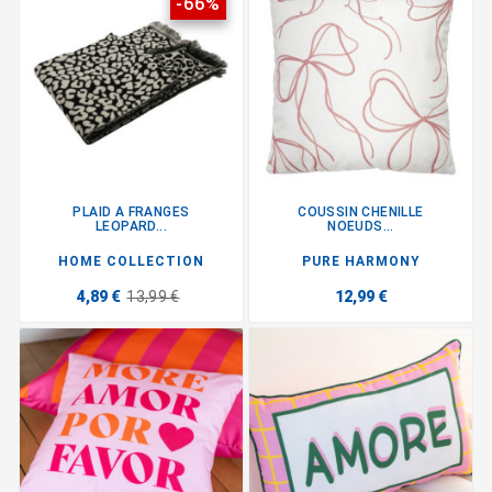
-66%
PLAID A FRANGES
COUSSIN CHENILLE
LEOPARD...
NOEUDS...
HOME COLLECTION
PURE HARMONY
4,89 €
13,99 €
12,99 €