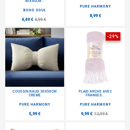
45X45CM...
PURE HARMONY
BOHO SOUL
8,99 €
4,49 €
8,99 €
-29%
COUSSIN NAUD 30X50CM
PLAID ARCHE AVEC
CREME
FRANGES...
PURE HARMONY
PURE HARMONY
5,99 €
9,99 €
13,99 €