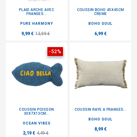
PLAID ARCHE AVEC
COUSSIN BOHO 45X45CM
FRANGES...
CREME
PURE HARMONY
BOHO SOUL
9,99 €
13,99 €
6,99 €
-52%
COUSSIN POISSON
COUSSIN RAYE A FRANGES...
30X7X13CM...
BOHO SOUL
OCEAN VIBES
8,99 €
2,19 €
4,49 €