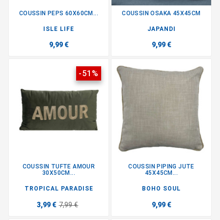
COUSSIN PEPS 60X60CM...
COUSSIN OSAKA 45X45CM
ISLE LIFE
JAPANDI
9,99 €
9,99 €
-51%
COUSSIN TUFTE AMOUR
COUSSIN PIPING JUTE
30X50CM...
45X45CM...
TROPICAL PARADISE
BOHO SOUL
3,99 €
7,99 €
9,99 €