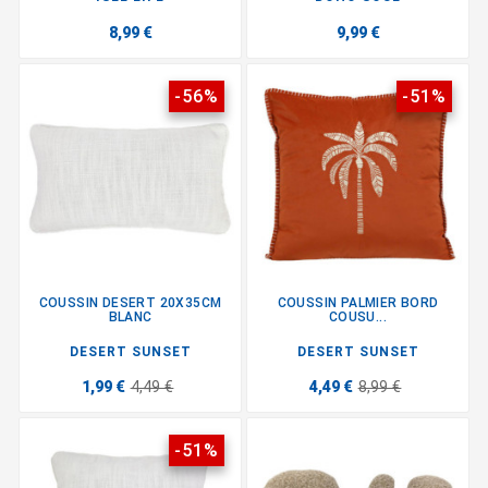
8,99 €
9,99 €
-56%
-51%
COUSSIN DESERT 20X35CM
COUSSIN PALMIER BORD
BLANC
COUSU...
DESERT SUNSET
DESERT SUNSET
1,99 €
4,49 €
4,49 €
8,99 €
-51%