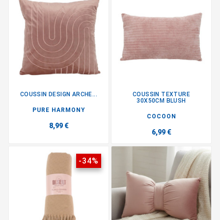
COUSSIN DESIGN ARCHE...
COUSSIN TEXTURE
30X50CM BLUSH
PURE HARMONY
COCOON
8,99 €
6,99 €
-34%