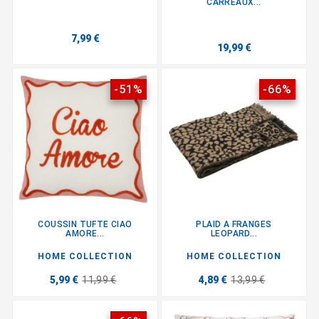
CARREAUX...
7,99 €
19,99 €
-51%
-66%
COUSSIN TUFTE CIAO
PLAID A FRANGES
AMORE...
LEOPARD...
HOME COLLECTION
HOME COLLECTION
5,99 €
11,99 €
4,89 €
13,99 €