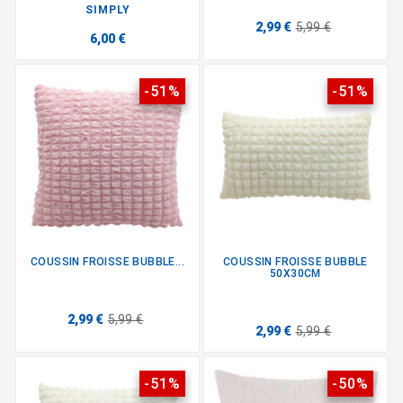
SIMPLY
2,99 €
5,99 €
6,00 €
-51%
-51%
COUSSIN FROISSE BUBBLE...
COUSSIN FROISSE BUBBLE
50X30CM
2,99 €
5,99 €
2,99 €
5,99 €
-51%
-50%