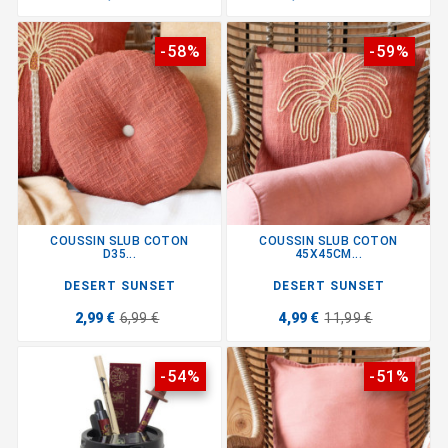
-58%
-59%
COUSSIN SLUB COTON
COUSSIN SLUB COTON
D35...
45X45CM...
DESERT SUNSET
DESERT SUNSET
2,99 €
6,99 €
4,99 €
11,99 €
-54%
-51%