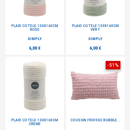
PLAID COTELE 130X160CM
PLAID COTELE 130X160CM
ROSE
VERT
SIMPLY
SIMPLY
6,00 €
6,00 €
-51%
PLAID COTELE 130X160CM
COUSSIN FROISSE BUBBLE...
CREME