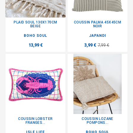
PLAID SOUL 130X170CM
COUSSIN PALMA 45X45CM
BEIGE
NOIR
BOHO SOUL
JAPANDI
13,99 €
3,99 €
7,99 €
COUSSIN LOBSTER
COUSSIN LOZANE
FRANGES...
POMPONS...
ISLE LIFE
BOHO SOUL