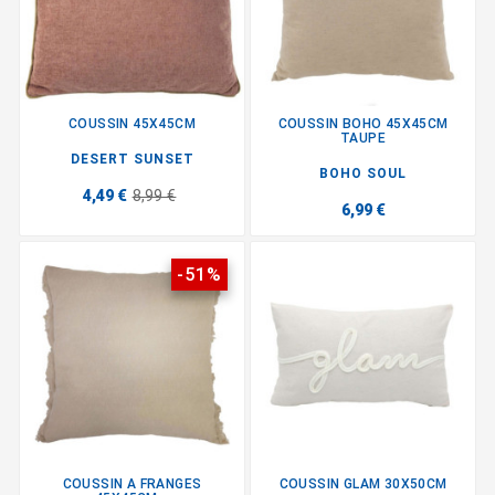
COUSSIN 45X45CM
COUSSIN BOHO 45X45CM
TAUPE
DESERT SUNSET
BOHO SOUL
4,49 €
8,99 €
6,99 €
-51%
COUSSIN A FRANGES
COUSSIN GLAM 30X50CM