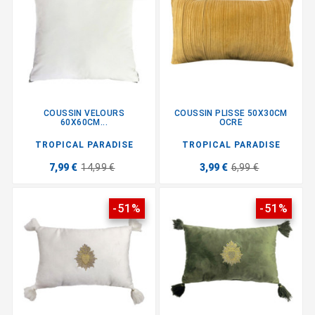
COUSSIN VELOURS
COUSSIN PLISSE 50X30CM
60X60CM...
OCRE
TROPICAL PARADISE
TROPICAL PARADISE
7,99 €
14,99 €
3,99 €
6,99 €
-51%
-51%