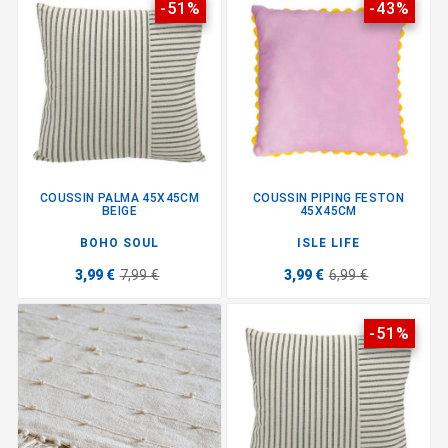
-51%
-43%
COUSSIN PALMA 45X45CM
COUSSIN PIPING FESTON
BEIGE
45X45CM
BOHO SOUL
ISLE LIFE
3,99 €
7,99 €
3,99 €
6,99 €
-51%