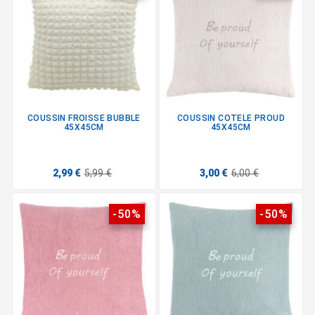
COUSSIN FROISSE BUBBLE
COUSSIN COTELE PROUD
45X45CM
45X45CM
2,99 €
5,99 €
3,00 €
6,00 €
-50%
-50%