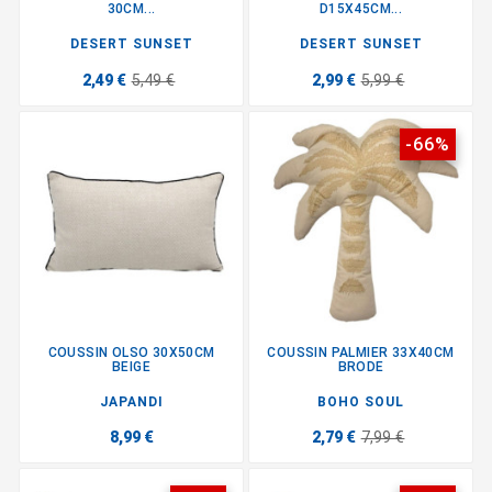
30CM...
D15X45CM...
DESERT SUNSET
DESERT SUNSET
2,49 €
5,49 €
2,99 €
5,99 €
-66%
COUSSIN OLSO 30X50CM
COUSSIN PALMIER 33X40CM
BEIGE
BRODE
JAPANDI
BOHO SOUL
8,99 €
2,79 €
7,99 €