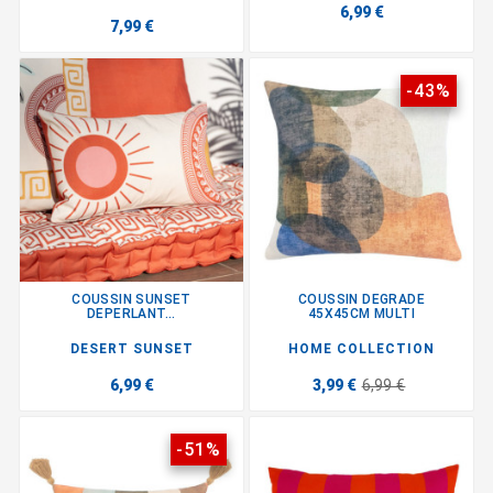
6,99 €
7,99 €
-43%
COUSSIN SUNSET
COUSSIN DEGRADE
DEPERLANT...
45X45CM MULTI
DESERT SUNSET
HOME COLLECTION
6,99 €
3,99 €
6,99 €
-51%