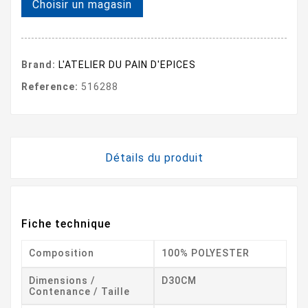
Choisir un magasin
Brand:
L'ATELIER DU PAIN D'EPICES
Reference:
516288
Détails du produit
Fiche technique
Composition
100% POLYESTER
Dimensions /
D30CM
Contenance / Taille