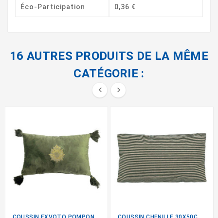
Éco-Participation
0,36 €
16 AUTRES PRODUITS DE LA MÊME
CATÉGORIE :


COUSSIN EXVOTO POMPONS...
COUSSIN CHENILLE 30X50CM VERT