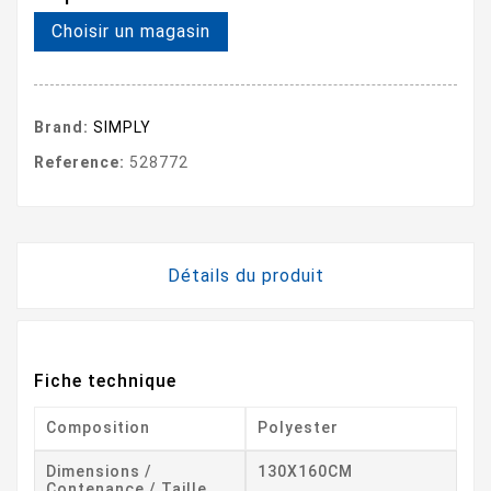
Choisir un magasin
Brand:
SIMPLY
Reference:
528772
Détails du produit
Fiche technique
Composition
Polyester
Dimensions /
130X160CM
Contenance / Taille