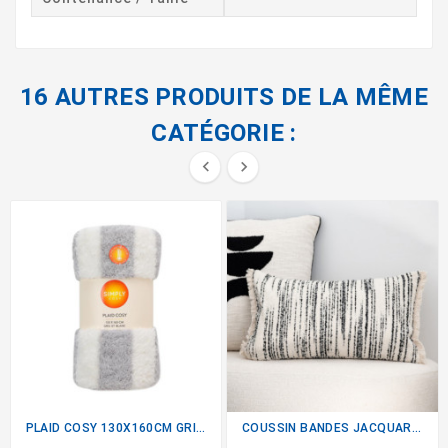
16 AUTRES PRODUITS DE LA MÊME
CATÉGORIE :


PLAID COSY 130X160CM GRIS...
COUSSIN BANDES JACQUARD...