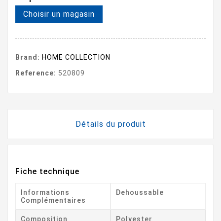
Choisir un magasin
Brand:
HOME COLLECTION
Reference:
520809
Détails du produit
Fiche technique
Informations
Dehoussable
Complémentaires
Composition
Polyester