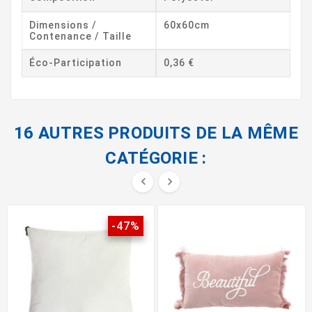
Dimensions /
60x60cm
Contenance / Taille
Éco-Participation
0,36 €
16 AUTRES PRODUITS DE LA MÊME
CATÉGORIE :


-47%