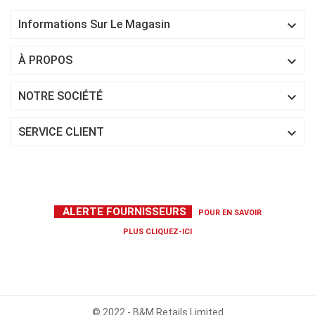

Informations Sur Le Magasin

À PROPOS

NOTRE SOCIÉTÉ

SERVICE CLIENT
ALERTE FOURNISSEURS
POUR EN SAVOIR
PLUS
CLIQUEZ-ICI
© 2022 - B&M Retails Limited