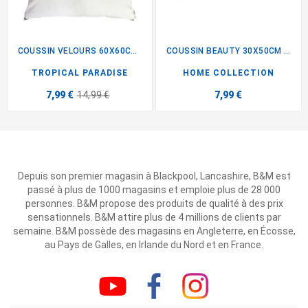
COUSSIN VELOURS 60X60CM...
COUSSIN BEAUTY 30X50CM ROSE
TROPICAL PARADISE
HOME COLLECTION
7,99 €
14,99 €
7,99 €
Depuis son premier magasin à Blackpool, Lancashire, B&M est
passé à plus de 1000 magasins et emploie plus de 28 000
personnes. B&M propose des produits de qualité à des prix
sensationnels. B&M attire plus de 4 millions de clients par
semaine. B&M possède des magasins en Angleterre, en Écosse,
au Pays de Galles, en Irlande du Nord et en France.