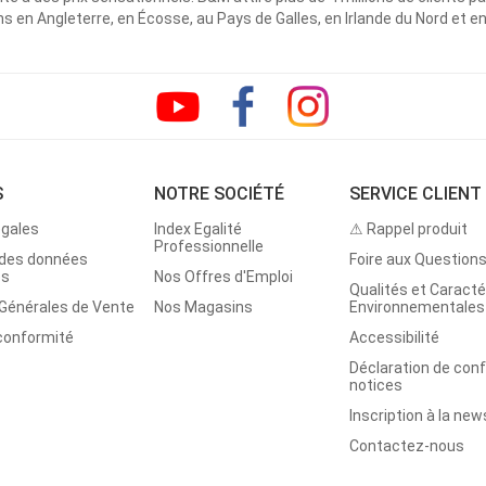
 en Angleterre, en Écosse, au Pays de Galles, en Irlande du Nord et e
S
NOTRE SOCIÉTÉ
SERVICE CLIENT
égales
Index Egalité
⚠ Rappel produit
Professionnelle
 des données
Foire aux Question
es
Nos Offres d'Emploi
Qualités et Caracté
 Générales de Vente
Nos Magasins
Environnementales
 conformité
Accessibilité
Déclaration de con
notices
Inscription à la new
Contactez-nous