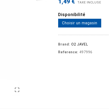
1,49 €
TAXE INCLUSE
Disponibilité
Choisir un magasin
Brand:
O2 JAVEL
Reference:
497996
