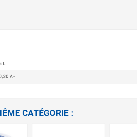
5 L
0,30 A¬
MÊME CATÉGORIE :