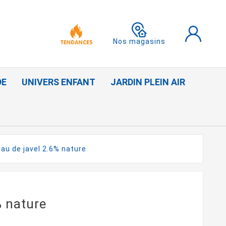
Nos magasins
DE
UNIVERS ENFANT
JARDIN PLEIN AIR
Eau de javel 2.6% nature
% nature