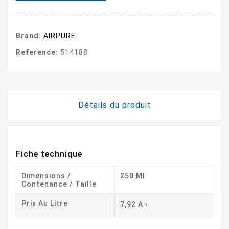
Brand:
AIRPURE
Reference:
514188
Détails du produit
Fiche technique
Dimensions /
250 Ml
Contenance / Taille
Prix Au Litre
7,92 A¬