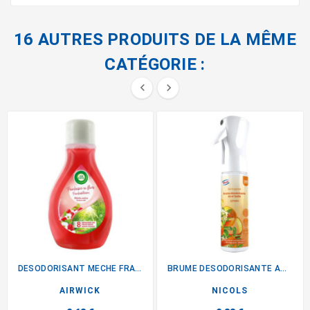
16 AUTRES PRODUITS DE LA MÊME
CATÉGORIE :


DESODORISANT MECHE FRAMBOISIER
BRUME DESODORISANTE AGRUM
AIRWICK
NICOLS