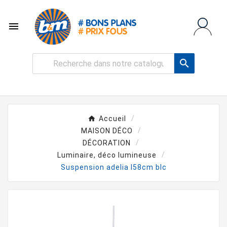


Accueil
MAISON DÉCO
DÉCORATION
Luminaire, déco lumineuse
Suspension adelia l58cm blc