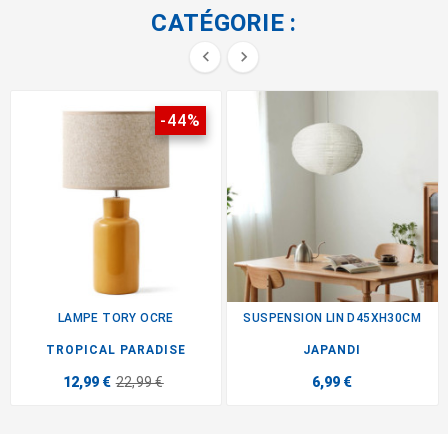
CATÉGORIE :


-44%
LAMPE TORY OCRE
SUSPENSION LIN D45XH30CM
TROPICAL PARADISE
JAPANDI
12,99 €
22,99 €
6,99 €