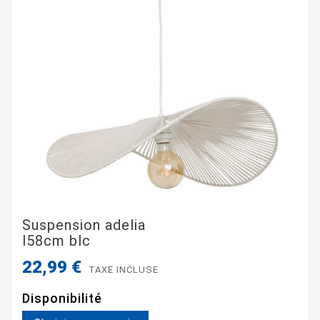
Suspension adelia
l58cm blc
22,99 €
TAXE INCLUSE
Disponibilité