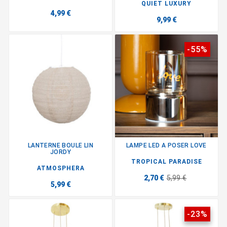
QUIET LUXURY
4,99 €
9,99 €
-55%
LANTERNE BOULE LIN
LAMPE LED A POSER LOVE
JORDY
TROPICAL PARADISE
ATMOSPHERA
2,70 €
5,99 €
5,99 €
-23%