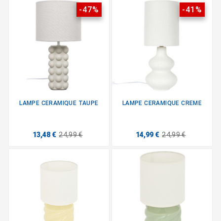
-47%
-41%
LAMPE CERAMIQUE TAUPE
LAMPE CERAMIQUE CREME
13,48 €
24,99 €
14,99 €
24,99 €