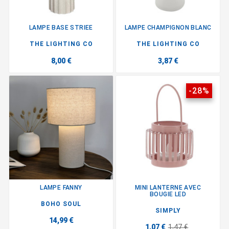
LAMPE BASE STRIEE
LAMPE CHAMPIGNON BLANC
THE LIGHTING CO
THE LIGHTING CO
8,00 €
3,87 €
-28%
LAMPE FANNY
MINI LANTERNE AVEC
BOUGIE LED
BOHO SOUL
SIMPLY
14,99 €
1,07 €
1,47 €