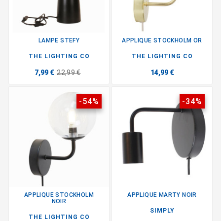
LAMPE STEFY
APPLIQUE STOCKHOLM OR
THE LIGHTING CO
THE LIGHTING CO
7,99 €
22,99 €
14,99 €
-54%
-34%
APPLIQUE STOCKHOLM
APPLIQUE MARTY NOIR
NOIR
SIMPLY
THE LIGHTING CO