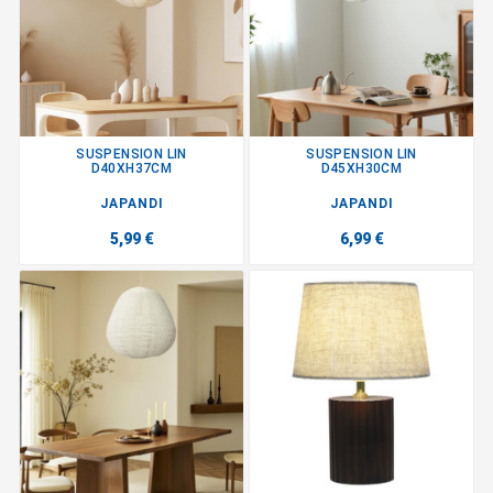
SUSPENSION LIN
SUSPENSION LIN
D40XH37CM
D45XH30CM
JAPANDI
JAPANDI
5,99 €
6,99 €