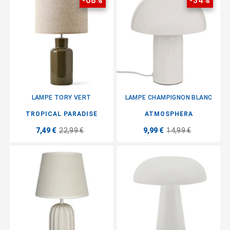
-68%
-34%
LAMPE TORY VERT
LAMPE CHAMPIGNON BLANC
TROPICAL PARADISE
ATMOSPHERA
7,49 €
22,99 €
9,99 €
14,99 €