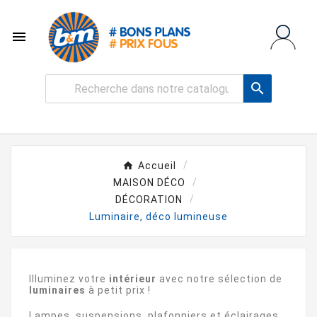


Accueil
MAISON DÉCO
DÉCORATION
Luminaire, déco lumineuse
Illuminez votre
intérieur
avec notre sélection de
luminaires
à petit prix !
Lampes, suspensions, plafonniers et éclairages