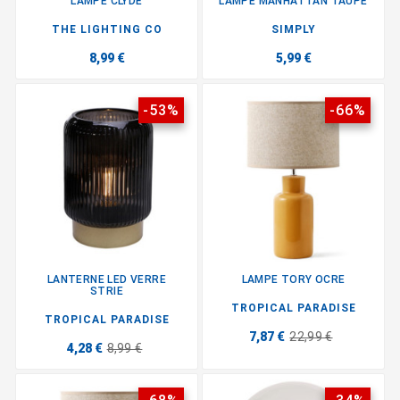
LAMPE CLYDE
LAMPE MANHATTAN TAUPE
THE LIGHTING CO
SIMPLY
8,99 €
5,99 €
-53%
-66%
LANTERNE LED VERRE
LAMPE TORY OCRE
STRIE
TROPICAL PARADISE
TROPICAL PARADISE
7,87 €
22,99 €
4,28 €
8,99 €