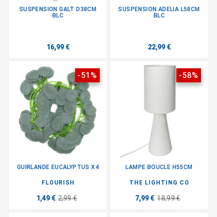
SUSPENSION GALT D38CM
SUSPENSION ADELIA L58CM
BLC
BLC
16,99 €
22,99 €
-51%
-58%
GUIRLANDE EUCALYPTUS X4
LAMPE BOUCLE H55CM
FLOURISH
THE LIGHTING CO
1,49 €
2,99 €
7,99 €
18,99 €