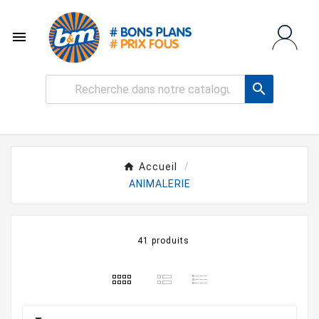


Accueil
ANIMALERIE
41 produits
