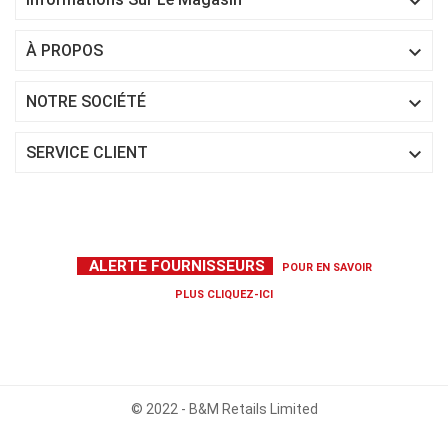


À PROPOS

NOTRE SOCIÉTÉ

SERVICE CLIENT
ALERTE FOURNISSEURS
POUR EN SAVOIR
PLUS
CLIQUEZ-ICI
© 2022 - B&M Retails Limited