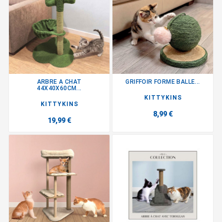
ARBRE A CHAT
GRIFFOIR FORME BALLE...
44X40X60CM...
KITTYKINS
KITTYKINS
8,99 €
19,99 €