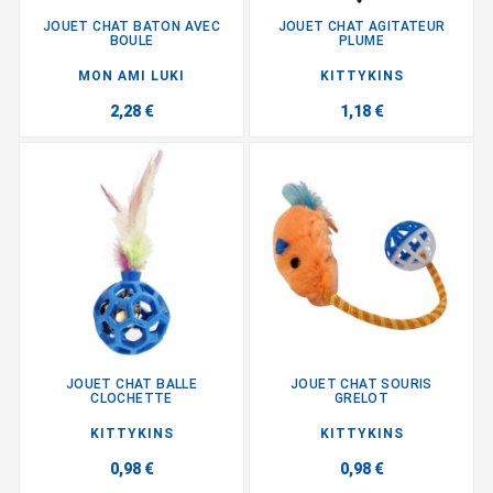
JOUET CHAT BATON AVEC
JOUET CHAT AGITATEUR
BOULE
PLUME
MON AMI LUKI
KITTYKINS
2,28 €
1,18 €
JOUET CHAT BALLE
JOUET CHAT SOURIS
CLOCHETTE
GRELOT
KITTYKINS
KITTYKINS
0,98 €
0,98 €