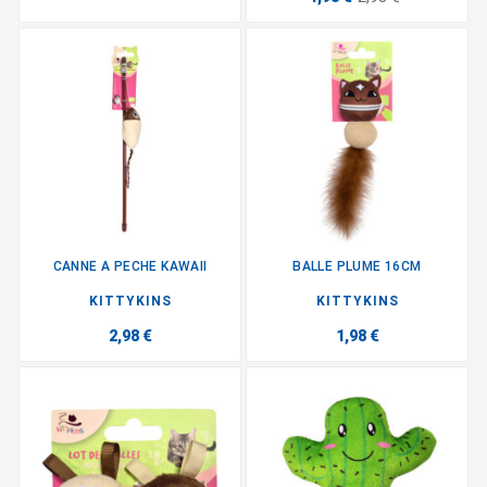
CANNE A PECHE KAWAII
BALLE PLUME 16CM
KITTYKINS
KITTYKINS
2,98 €
1,98 €