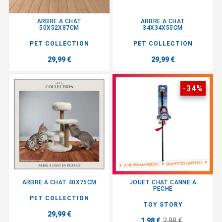
ARBRE A CHAT
ARBRE A CHAT
50X52X87CM
34X34X55CM
PET COLLECTION
PET COLLECTION
29,99 €
29,99 €
-34%
ARBRE A CHAT 40X75CM
JOUET CHAT CANNE A
PECHE
PET COLLECTION
TOY STORY
29,99 €
1,98 €
2,98 €