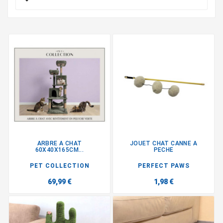
ARBRE A CHAT
JOUET CHAT CANNE A
60X40X165CM...
PECHE
PET COLLECTION
PERFECT PAWS
69,99 €
1,98 €