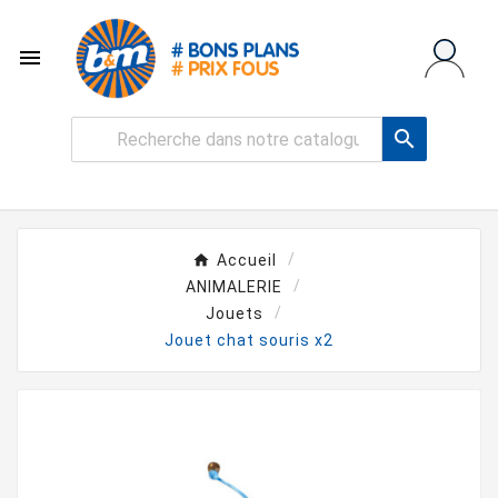


Accueil
ANIMALERIE
Jouets
Jouet chat souris x2