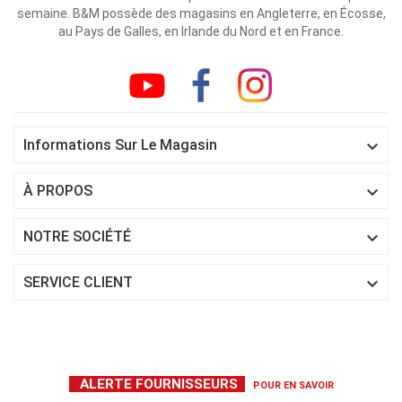
semaine. B&M possède des magasins en Angleterre, en Écosse,
au Pays de Galles, en Irlande du Nord et en France.

Informations Sur Le Magasin

À PROPOS

NOTRE SOCIÉTÉ

SERVICE CLIENT
ALERTE FOURNISSEURS
POUR EN SAVOIR