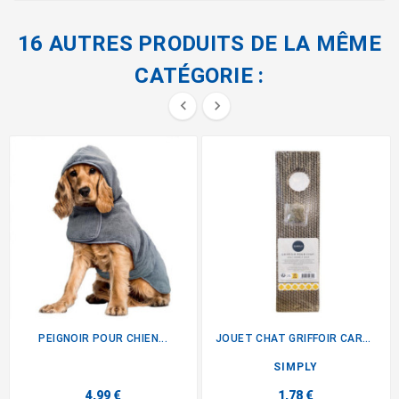
16 AUTRES PRODUITS DE LA MÊME
CATÉGORIE :


PEIGNOIR POUR CHIEN...
JOUET CHAT GRIFFOIR CARTON
SIMPLY
4,99 €
1,78 €