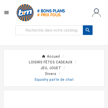


Accueil
LOISIRS FÊTES CADEAUX
JEU, JOUET
Divers
Squishy patte de chat