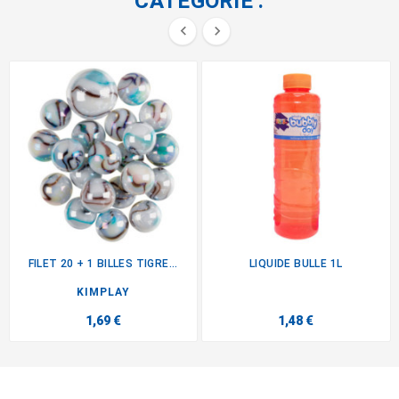
CATÉGORIE :


FILET 20 + 1 BILLES TIGRE...
LIQUIDE BULLE 1L
KIMPLAY
1,69 €
1,48 €