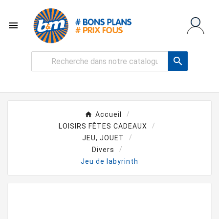


Accueil
LOISIRS FÊTES CADEAUX
JEU, JOUET
Divers
Jeu de labyrinth