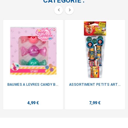
CATÉGORIE :


BAUMES A LEVRES CANDY BONBONS
ASSORTIMENT PETITS ARTIFICES
4,99 €
7,99 €