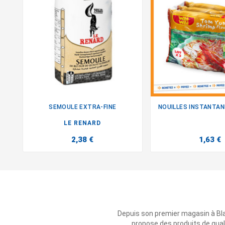
SEMOULE EXTRA-FINE


LE RENARD
2,38 €
1,63 €
Depuis son premier magasin à Bl
propose des produits de qual