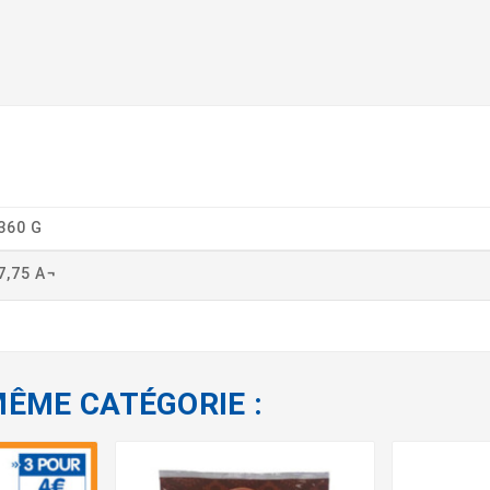
360 G
7,75 A¬
MÊME CATÉGORIE :