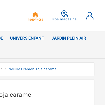
Nos magasins
DE
UNIVERS ENFANT
JARDIN PLEIN AIR
de
Nouilles ramen soja caramel
oja caramel