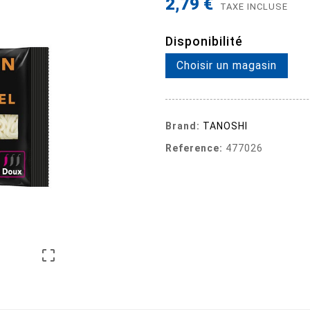
2,79 €
TAXE INCLUSE
Disponibilité
Choisir un magasin
Brand:
TANOSHI
Reference:
477026
