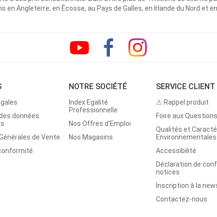
 en Angleterre, en Écosse, au Pays de Galles, en Irlande du Nord et e
S
NOTRE SOCIÉTÉ
SERVICE CLIENT
égales
Index Egalité
⚠ Rappel produit
Professionnelle
 des données
Foire aux Question
es
Nos Offres d'Emploi
Qualités et Caracté
 Générales de Vente
Nos Magasins
Environnementales
 conformité
Accessibilité
Déclaration de con
notices
Inscription à la new
Contactez-nous