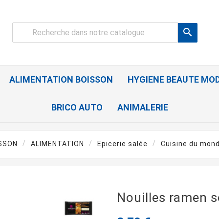

ALIMENTATION BOISSON
HYGIENE BEAUTE MO
BRICO AUTO
ANIMALERIE
ISSON
ALIMENTATION
Epicerie salée
Cuisine du mon
Nouilles ramen s