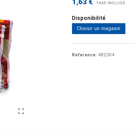
1,63 €
TAXE INCLUSE
Disponibilité
Choisir un magasin
Reference:
482304
