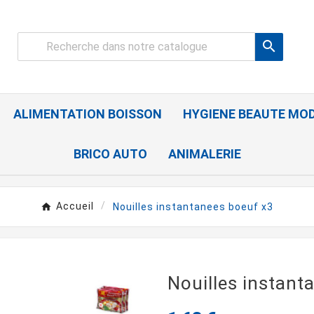

ALIMENTATION BOISSON
HYGIENE BEAUTE MO
BRICO AUTO
ANIMALERIE
Accueil
Nouilles instantanees boeuf x3
Nouilles instant