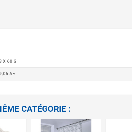
3 X 60 G
9,06 A¬
MÊME CATÉGORIE :