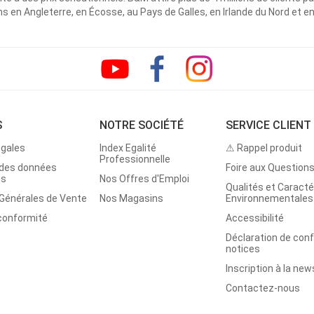
 en Angleterre, en Écosse, au Pays de Galles, en Irlande du Nord et e
S
NOTRE SOCIÉTÉ
SERVICE CLIENT
égales
Index Egalité
⚠ Rappel produit
Professionnelle
 des données
Foire aux Question
es
Nos Offres d'Emploi
Qualités et Caracté
 Générales de Vente
Nos Magasins
Environnementales
 conformité
Accessibilité
Déclaration de con
notices
Inscription à la new
Contactez-nous