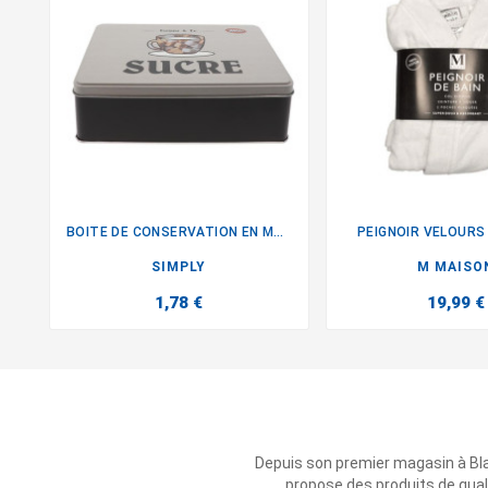
BOITE DE CONSERVATION EN METAL
PEIGNOIR VELOURS 


SIMPLY
M MAISO
1,78 €
19,99 €
Depuis son premier magasin à Bl
propose des produits de qual