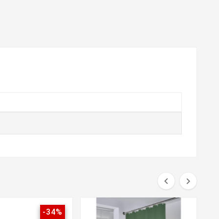


-34%