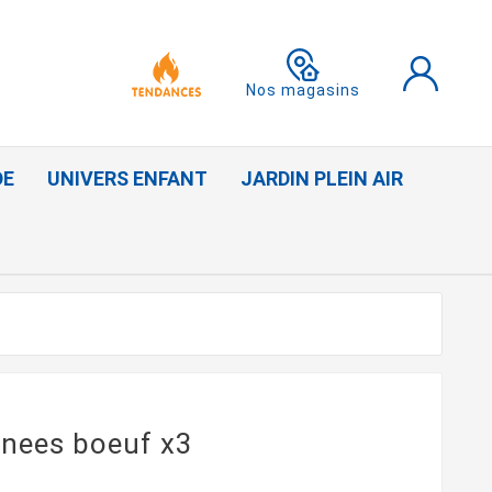
Nos magasins
DE
UNIVERS ENFANT
JARDIN PLEIN AIR
anees boeuf x3