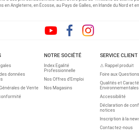
 en Angleterre, en Écosse, au Pays de Galles, en Irlande du Nord et e
S
NOTRE SOCIÉTÉ
SERVICE CLIENT
égales
Index Egalité
⚠ Rappel produit
Professionnelle
 des données
Foire aux Question
es
Nos Offres d'Emploi
Qualités et Caracté
 Générales de Vente
Nos Magasins
Environnementales
 conformité
Accessibilité
Déclaration de con
notices
Inscription à la new
Contactez-nous