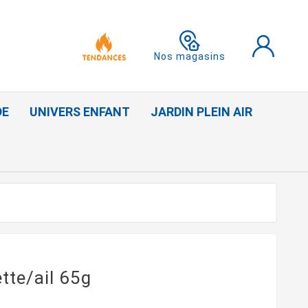
Nos magasins
DE
UNIVERS ENFANT
JARDIN PLEIN AIR
tte/ail 65g