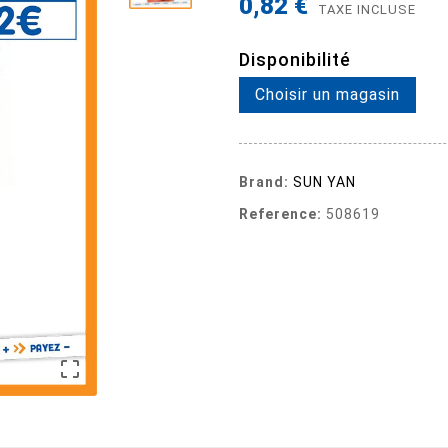
0,82 €
TAXE INCLUSE
Disponibilité
Choisir un magasin
Brand:
SUN YAN
Reference:
508619
