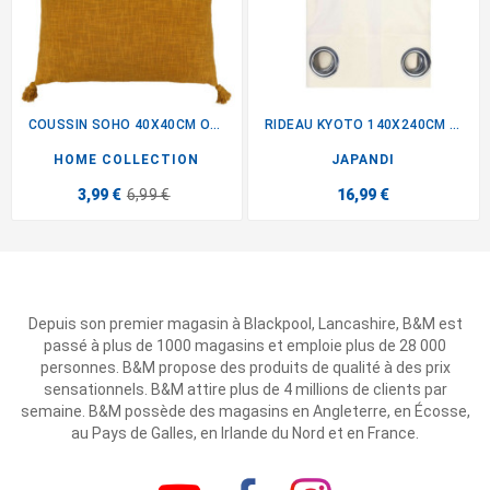
COUSSIN SOHO 40X40CM OCRE
RIDEAU KYOTO 140X240CM BEIGE
HOME COLLECTION
JAPANDI
3,99 €
6,99 €
16,99 €
Depuis son premier magasin à Blackpool, Lancashire, B&M est
passé à plus de 1000 magasins et emploie plus de 28 000
personnes. B&M propose des produits de qualité à des prix
sensationnels. B&M attire plus de 4 millions de clients par
semaine. B&M possède des magasins en Angleterre, en Écosse,
au Pays de Galles, en Irlande du Nord et en France.