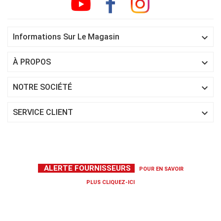

Informations Sur Le Magasin

À PROPOS

NOTRE SOCIÉTÉ

SERVICE CLIENT
ALERTE FOURNISSEURS
POUR EN SAVOIR
PLUS
CLIQUEZ-ICI