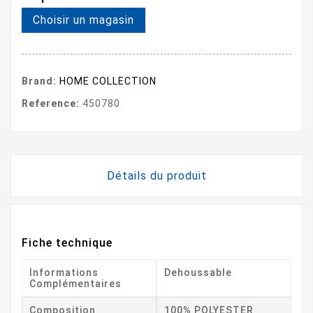
Choisir un magasin
Brand:
HOME COLLECTION
Reference:
450780
Détails du produit
Fiche technique
Informations
Dehoussable
Complémentaires
Composition
100% POLYESTER