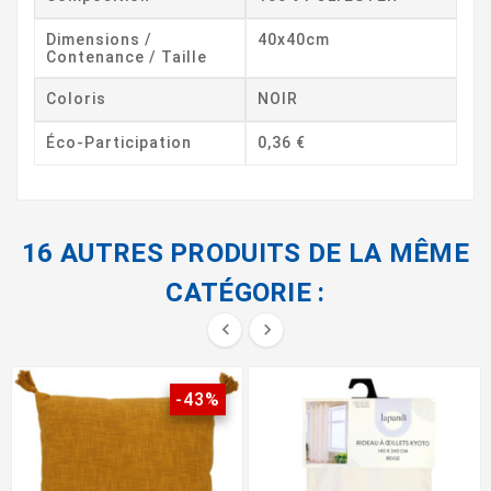
Dimensions /
40x40cm
Contenance / Taille
Coloris
NOIR
Éco-Participation
0,36 €
16 AUTRES PRODUITS DE LA MÊME
CATÉGORIE :


-43%