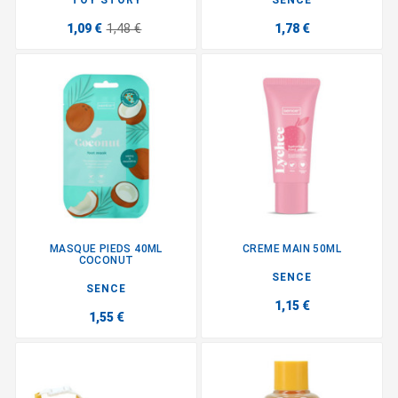
1,09 €
1,48 €
1,78 €
MASQUE PIEDS 40ML
CREME MAIN 50ML
COCONUT
SENCE
SENCE
1,15 €
1,55 €