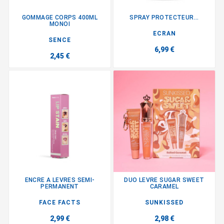
GOMMAGE CORPS 400ML
SPRAY PROTECTEUR...
MONOI
ECRAN
SENCE
6,99 €
2,45 €
ENCRE A LEVRES SEMI-
DUO LEVRE SUGAR SWEET
PERMANENT
CARAMEL
FACE FACTS
SUNKISSED
2,99 €
2,98 €