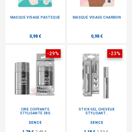
MASQUE VISAGE PASTEQUE
MASQUE VISAGE CHARBON
0,98 €
0,98 €
-29%
-23%
CIRE COIFFANTE
STICK GEL CHEVEUX
STYLISANTE 38G
STYLISANT...
SENCE
SENCE