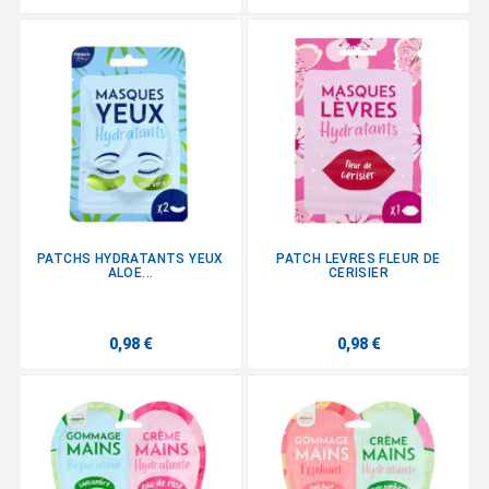
PATCHS HYDRATANTS YEUX
PATCH LEVRES FLEUR DE
ALOE...
CERISIER
0,98 €
0,98 €