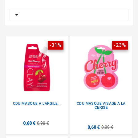

-31%
-23%
CDU MASQUE A L'ARGILE...
CDU MASQUE VISAGE A LA
CERISE
0,68 €
0,98 €
0,68 €
0,88 €