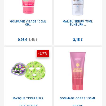
GOMMAGE VISAGE 100ML
MALIBU SERUM 75ML
OH...
SUNBURN...
0,98 €
1,48 €
3,15 €
-27%
MASQUE TISSU BUZZ
GOMMAGE CORPS 150ML
TOY STORY
SENCE