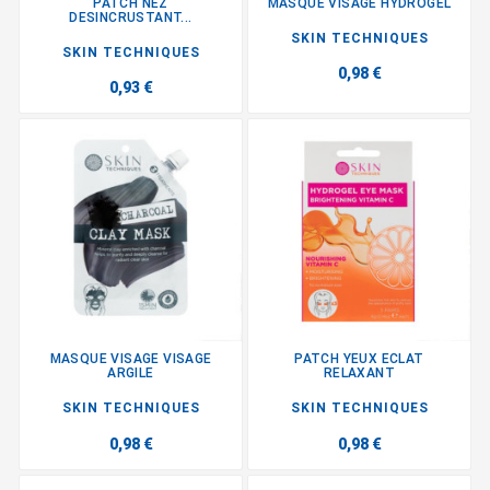
PATCH NEZ
MASQUE VISAGE HYDROGEL
DESINCRUSTANT...
SKIN TECHNIQUES
SKIN TECHNIQUES
0,98 €
0,93 €
MASQUE VISAGE VISAGE
PATCH YEUX ECLAT
ARGILE
RELAXANT
SKIN TECHNIQUES
SKIN TECHNIQUES
0,98 €
0,98 €