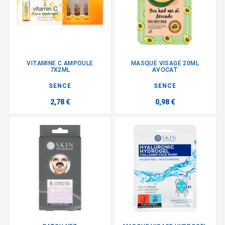
VITAMINE C AMPOULE
MASQUE VISAGE 20ML
7X2ML
AVOCAT
SENCE
SENCE
2,78 €
0,98 €