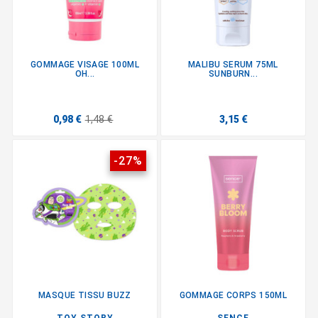
GOMMAGE VISAGE 100ML
MALIBU SERUM 75ML
OH...
SUNBURN...
0,98 €
1,48 €
3,15 €
-27%
MASQUE TISSU BUZZ
GOMMAGE CORPS 150ML
TOY STORY
SENCE