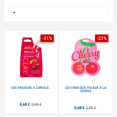

-31%
-23%
CDU MASQUE A L'ARGILE...
CDU MASQUE VISAGE A LA
CERISE
0,68 €
0,98 €
0,68 €
0,88 €