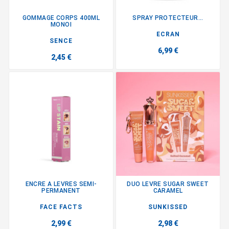
GOMMAGE CORPS 400ML
SPRAY PROTECTEUR...
MONOI
ECRAN
SENCE
6,99 €
2,45 €
ENCRE A LEVRES SEMI-
DUO LEVRE SUGAR SWEET
PERMANENT
CARAMEL
FACE FACTS
SUNKISSED
2,99 €
2,98 €