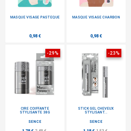
MASQUE VISAGE PASTEQUE
MASQUE VISAGE CHARBON
0,98 €
0,98 €
-29%
-23%
CIRE COIFFANTE
STICK GEL CHEVEUX
STYLISANTE 38G
STYLISANT...
SENCE
SENCE