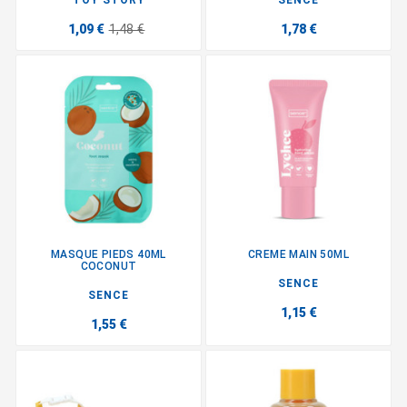
1,09 €
1,48 €
1,78 €
MASQUE PIEDS 40ML
CREME MAIN 50ML
COCONUT
SENCE
SENCE
1,15 €
1,55 €