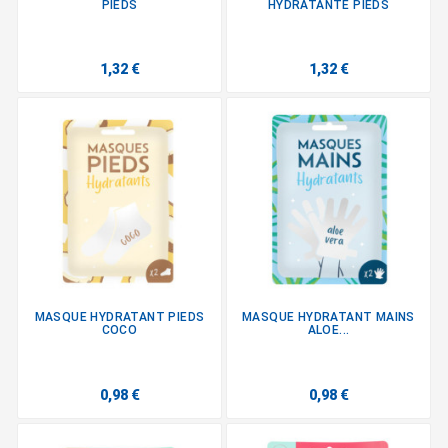
PIEDS
HYDRATANTE PIEDS
1,32 €
1,32 €
MASQUE HYDRATANT PIEDS
MASQUE HYDRATANT MAINS
COCO
ALOE...
0,98 €
0,98 €