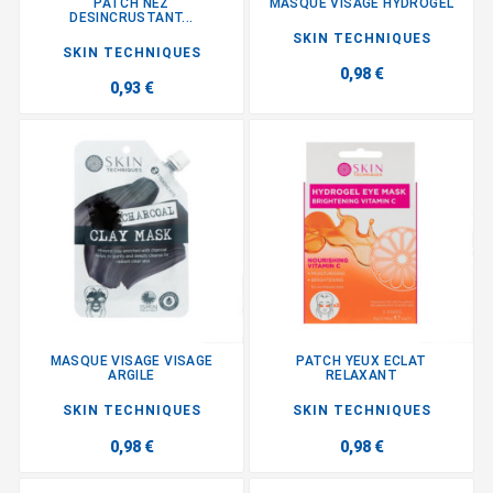
PATCH NEZ
MASQUE VISAGE HYDROGEL
DESINCRUSTANT...
SKIN TECHNIQUES
SKIN TECHNIQUES
0,98 €
0,93 €
MASQUE VISAGE VISAGE
PATCH YEUX ECLAT
ARGILE
RELAXANT
SKIN TECHNIQUES
SKIN TECHNIQUES
0,98 €
0,98 €