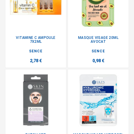
VITAMINE C AMPOULE
MASQUE VISAGE 20ML
7X2ML
AVOCAT
SENCE
SENCE
2,78 €
0,98 €