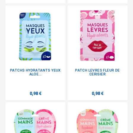
PATCHS HYDRATANTS YEUX
PATCH LEVRES FLEUR DE
ALOE...
CERISIER
0,98 €
0,98 €