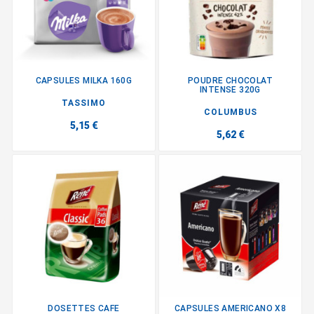
CAPSULES MILKA 160G
POUDRE CHOCOLAT
INTENSE 320G
TASSIMO
COLUMBUS
5,15 €
5,62 €
DOSETTES CAFE
CAPSULES AMERICANO X8