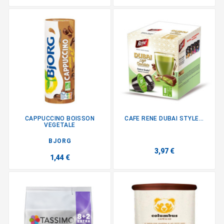
CAPPUCCINO BOISSON
CAFE RENE DUBAI STYLE...
VEGETALE
BJORG
3,97 €
1,44 €