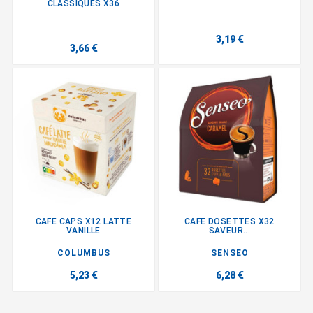
CLASSIQUES X36
3,19 €
3,66 €
CAFE CAPS X12 LATTE
CAFE DOSETTES X32
VANILLE
SAVEUR...
COLUMBUS
SENSEO
5,23 €
6,28 €