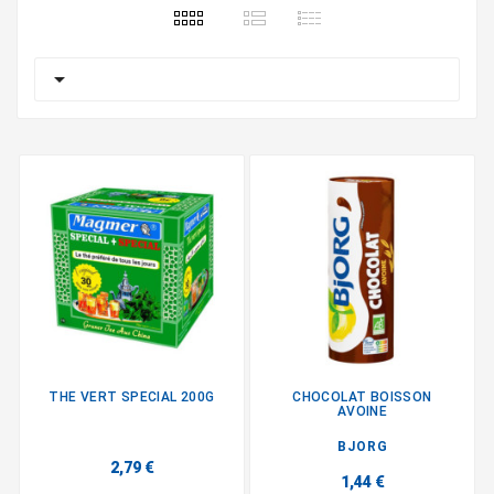

THE VERT SPECIAL 200G
CHOCOLAT BOISSON
AVOINE
BJORG
2,79 €
1,44 €