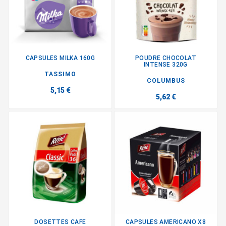
CAPSULES MILKA 160G
POUDRE CHOCOLAT
INTENSE 320G
TASSIMO
COLUMBUS
5,15 €
5,62 €
DOSETTES CAFE
CAPSULES AMERICANO X8