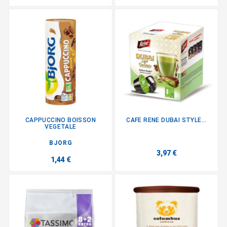
CAPPUCCINO BOISSON
CAFE RENE DUBAI STYLE...
VEGETALE
BJORG
3,97 €
1,44 €