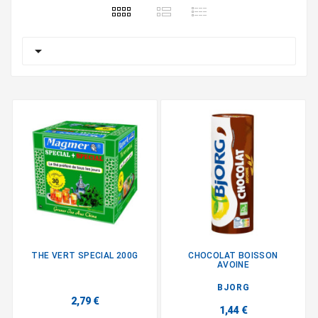

THE VERT SPECIAL 200G
CHOCOLAT BOISSON
AVOINE
BJORG
2,79 €
1,44 €