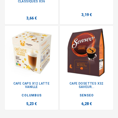
CLASSIQUES X36
3,19 €
3,66 €
CAFE CAPS X12 LATTE
CAFE DOSETTES X32
VANILLE
SAVEUR...
COLUMBUS
SENSEO
5,23 €
6,28 €