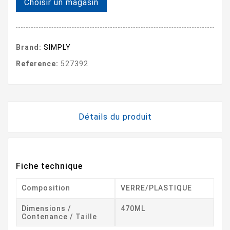
Choisir un magasin
Brand:
SIMPLY
Reference:
527392
Détails du produit
Fiche technique
Composition
VERRE/PLASTIQUE
Dimensions /
470ML
Contenance / Taille