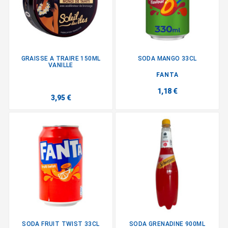
GRAISSE A TRAIRE 150ML
SODA MANGO 33CL
VANILLE
FANTA
1,18 €
3,95 €
SODA FRUIT TWIST 33CL
SODA GRENADINE 900ML