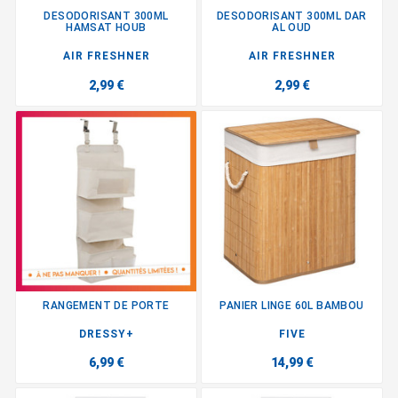
DESODORISANT 300ML
DESODORISANT 300ML DAR
HAMSAT HOUB
AL OUD
AIR FRESHNER
AIR FRESHNER
2,99 €
2,99 €
RANGEMENT DE PORTE
PANIER LINGE 60L BAMBOU
DRESSY+
FIVE
6,99 €
14,99 €