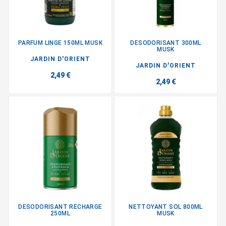
PARFUM LINGE 150ML MUSK
DESODORISANT 300ML
MUSK
JARDIN D'ORIENT
JARDIN D'ORIENT
2,49 €
2,49 €
DESODORISANT RECHARGE
NETTOYANT SOL 800ML
250ML
MUSK