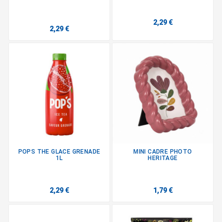
2,29 €
2,29 €
POPS THE GLACE GRENADE
MINI CADRE PHOTO
1L
HERITAGE
2,29 €
1,79 €