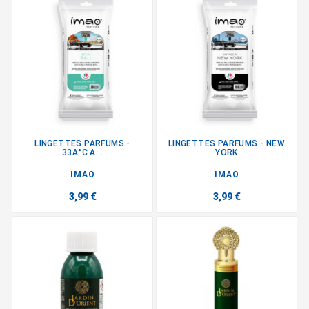
LINGETTES PARFUMS -
LINGETTES PARFUMS - NEW
33A°C A...
YORK
IMAO
IMAO
3,99 €
3,99 €