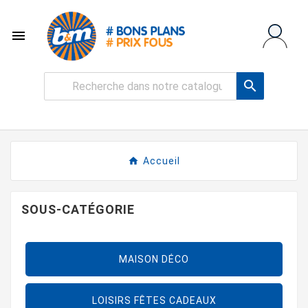


Accueil
SOUS-CATÉGORIE
MAISON DÉCO
LOISIRS FÊTES CADEAUX