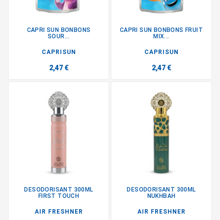
CAPRI SUN BONBONS
CAPRI SUN BONBONS FRUIT
SOUR...
MIX...
CAPRISUN
CAPRISUN
2,47 €
2,47 €
DESODORISANT 300ML
DESODORISANT 300ML
FIRST TOUCH
NUKHBAH
AIR FRESHNER
AIR FRESHNER