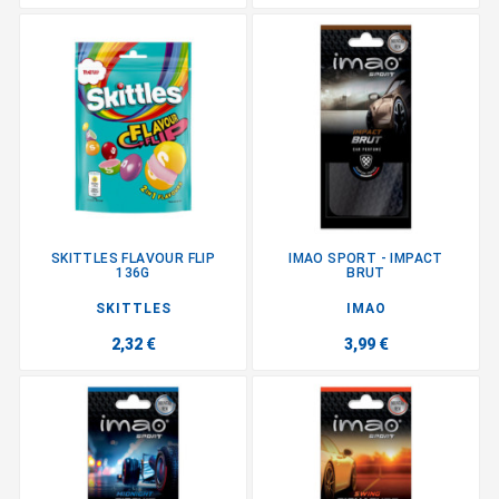
SKITTLES FLAVOUR FLIP
IMAO SPORT - IMPACT
136G
BRUT
SKITTLES
IMAO
2,32 €
3,99 €