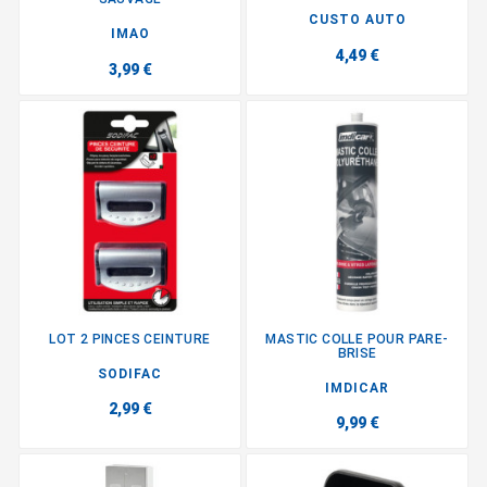
CUSTO AUTO
IMAO
4,49 €
3,99 €
LOT 2 PINCES CEINTURE
MASTIC COLLE POUR PARE-
BRISE
SODIFAC
IMDICAR
2,99 €
9,99 €