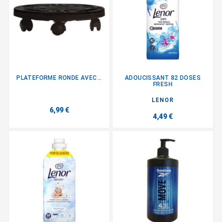
PLATEFORME RONDE AVEC...
ADOUCISSANT 82 DOSES
FRESH
LENOR
6,99 €
4,49 €