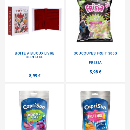
BOITE A BIJOUX LIVRE
SOUCOUPES FRUIT 300G
HERITAGE
FRISIA
5,98 €
8,99 €