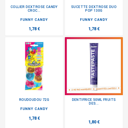
COLLIER DEXTROSE CANDY
SUCETTE DEXTROSE DUO
CROC...
POP 130G
FUNNY CANDY
FUNNY CANDY
1,78 €
1,78 €
ROUDOUDOU 72G
DENTIFRICE 50ML FRUITS
DES...
FUNNY CANDY
1,78 €
1,80 €